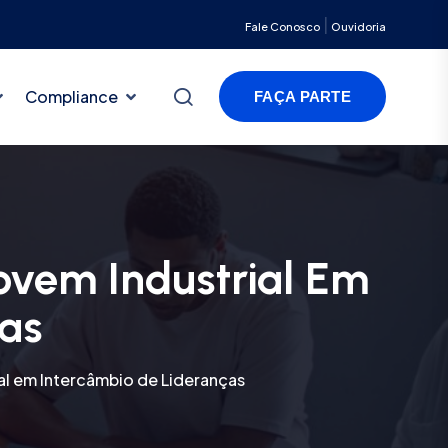
|
Fale Conosco
Ouvidoria
Compliance
FAÇA PARTE
vem Industrial Em
as
l em Intercâmbio de Lideranças