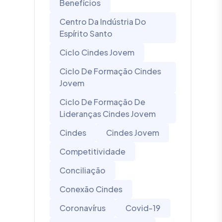
Benefícios
Centro Da Indústria Do
Espírito Santo
Ciclo Cindes Jovem
Ciclo De Formação Cindes
Jovem
Ciclo De Formação De
Lideranças Cindes Jovem
Cindes
Cindes Jovem
Competitividade
Conciliação
Conexão Cindes
Coronavírus
Covid-19