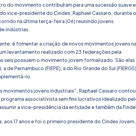
tro do movimento contribuíram para uma sucessão suave e
do vice-presidente do Cindes, Raphael Cassaro, durante 
orrido na última terça-feira (06) reunindo jovens
 indústrias.
ente, é fomentar a criação de novos movimentos jovens n
 um levantamento realizado com 23 federações pela
as seis possuem o movimento jovem formalizado. São elas 
), a de Pernambuco (FIEPE), a do Rio Grande do Sul (FIERGS)
implementá-lo.
os movimentos jovens industriais”, Raphael Cassaro contou
 programa associativista sem fins lucrativos idealizado pe
é assumir a vice-presidência da entidade e também da Finde
, aos 17 anos e foi o primeiro presidente do Cindes Jovem,