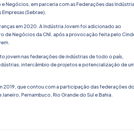
 e Negócios, em parceria com as Federações das Indústri
s Empresas (Sebrae).
eranças em 2020. A Indústria Jovem foi adicionado ao
ro de Negócios da CNI, após a provocação feita pelo Cind
vem.
o jovem nas federações de indústrias de todo o país,
ústrias, intercâmbio de projetos e potencialização de u
 em 2019, que contou com a participação das federações d
e Janeiro, Pernambuco, Rio Grande do Sul e Bahia.