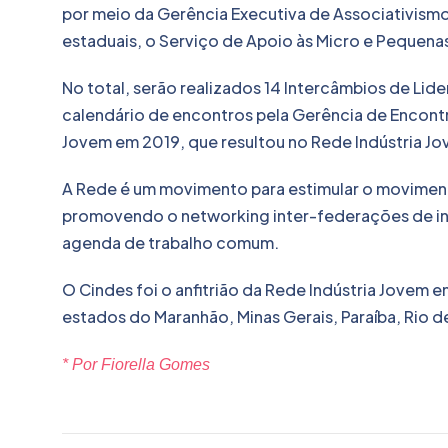
por meio da Gerência Executiva de Associativismo
estaduais, o Serviço de Apoio às Micro e Pequena
No total, serão realizados 14 Intercâmbios de Lid
calendário de encontros pela Gerência de Encont
Jovem em 2019, que resultou no Rede Indústria Jo
A Rede é um movimento para estimular o moviment
promovendo o networking inter-federações de ind
agenda de trabalho comum.
O Cindes foi o anfitrião da Rede Indústria Jovem
estados do Maranhão, Minas Gerais, Paraíba, Rio d
* Por Fiorella Gomes