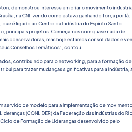
oton, demonstrou interesse em criar o movimento industria
rasília, na CNI, vendo como estava ganhando força por lá.
que é ligado ao Centro da Indústria do Espírito Santo
co, principais projetos. Começamos com quase nada de
 mais conservadoras, mas hoje estamos consolidados e ve
 seus Conselhos Temáticos”, contou.
ados, contribuindo para o networking, para a formação de
ibui para trazer mudanças significativas para a indústria, 
tem servido de modelo para a implementação de moviment
Lideranças (CONLIDER) da Federação das Indústrias do Ri
 o Ciclo de Formação de Lideranças desenvolvido pelo