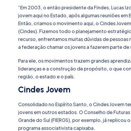
“Em 2003, o então presidente da Findes, Lucas Iz
jovem aqui no Estado, após algumas reuniões em B
Então, criamos o movimento aqui, o Cindes Jovem, 
(Cindes). Fizemos todo o planejamento estratégi
recurso, enfrentamos muitas dúvidas de pessoas
a federação chamar os jovens a fazerem parte de
Para ele, os movimentos trazem grandes aprendiz
lideranças e a construção de propósito, o que contr
região, o estado e o país.
Cindes Jovem
Consolidado no Espírito Santo, o Cindes Jovem 
jovens em outros estados. O Conselho de Futuras 
Grande do Sul (FIERGS), por exemplo, já replicou
programa associativista capixaba.