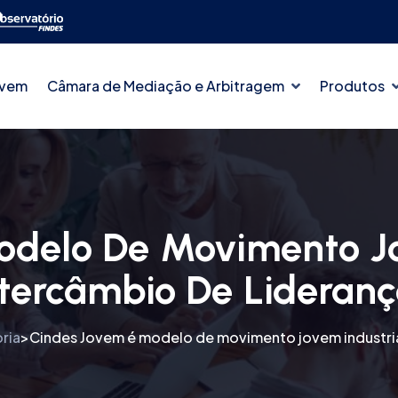
ovem
Câmara de Mediação e Arbitragem
Produtos
odelo De Movimento Jo
ntercâmbio De Lideranç
ria
Cindes Jovem é modelo de movimento jovem industria
>