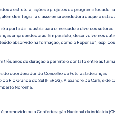
ordou a estrutura, ações e projetos do programa focado na
, além de integrar a classe empreendedora daquele estad
é a porta da indústria para o mercado e diversos setores.
ranças empreendedoras. Em paralelo, desenvolvemos outr
nteúdo absorvido na formação, como o Repense”, explico
m três anos de duração e permite o contato entre as turma
 do coordenador do Conselho de Futuras Lideranças
do Rio Grande do Sul (FIERGS), Alexandre De Carli, e de c
umberto Noronha.
a é promovido pela Confederação Nacional da indústria (CN