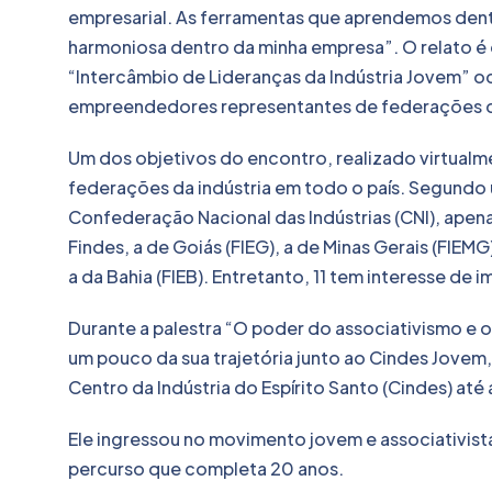
empresarial. As ferramentas que aprendemos den
harmoniosa dentro da minha empresa”. O relato é 
“Intercâmbio de Lideranças da Indústria Jovem” oc
empreendedores representantes de federações de
Um dos objetivos do encontro, realizado virtualm
federações da indústria em todo o país. Segundo
Confederação Nacional das Indústrias (CNI), apen
Findes, a de Goiás (FIEG), a de Minas Gerais (FIEMG
a da Bahia (FIEB). Entretanto, 11 tem interesse de 
Durante a palestra “O poder do associativismo e 
um pouco da sua trajetória junto ao Cindes Jovem,
Centro da Indústria do Espírito Santo (Cindes) at
Ele ingressou no movimento jovem e associativista
percurso que completa 20 anos.