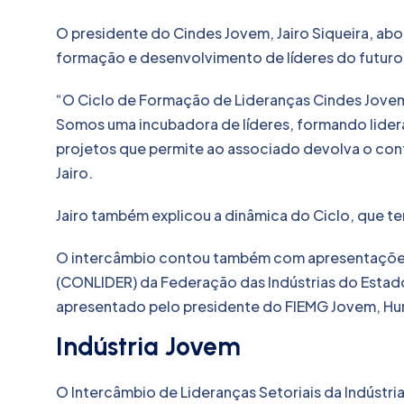
O presidente do Cindes Jovem, Jairo Siqueira, ab
formação e desenvolvimento de líderes do futuro
“O Ciclo de Formação de Lideranças Cindes Jovem 
Somos uma incubadora de líderes, formando lide
projetos que permite ao associado devolva o co
Jairo.
Jairo também explicou a dinâmica do Ciclo, que te
O intercâmbio contou também com apresentações
(CONLIDER) da Federação das Indústrias do Estado 
apresentado pelo presidente do FIEMG Jovem, H
Indústria Jovem
O Intercâmbio de Lideranças Setoriais da Indústri