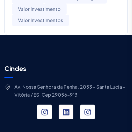
Valor Investimento
Valor Investimentos
Cindes
Av. Nossa Senhora da Penha, 2053 - Santa Lúcia -
Vitória / ES. Cep 29056-913