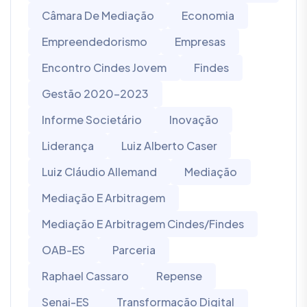
Câmara De Mediação
Economia
Empreendedorismo
Empresas
Encontro Cindes Jovem
Findes
Gestão 2020-2023
Informe Societário
Inovação
Liderança
Luiz Alberto Caser
Luiz Cláudio Allemand
Mediação
Mediação E Arbitragem
Mediação E Arbitragem Cindes/Findes
OAB-ES
Parceria
Raphael Cassaro
Repense
Senai-ES
Transformação Digital