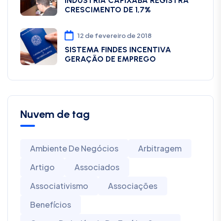
INDÚSTRIA CAPIXABA REGISTRA
CRESCIMENTO DE 1,7%
12 de fevereiro de 2018
SISTEMA FINDES INCENTIVA
GERAÇÃO DE EMPREGO
Nuvem de tag
Ambiente De Negócios
Arbitragem
Artigo
Associados
Associativismo
Associações
Benefícios