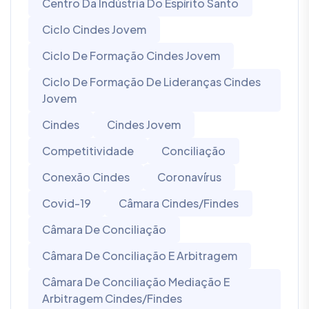
Centro Da Indústria Do Espírito Santo
Ciclo Cindes Jovem
Ciclo De Formação Cindes Jovem
Ciclo De Formação De Lideranças Cindes
Jovem
Cindes
Cindes Jovem
Competitividade
Conciliação
Conexão Cindes
Coronavírus
Covid-19
Câmara Cindes/Findes
Câmara De Conciliação
Câmara De Conciliação E Arbitragem
Câmara De Conciliação Mediação E
Arbitragem Cindes/Findes