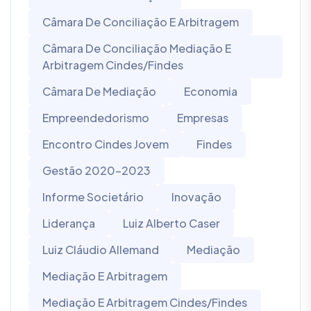
Câmara De Conciliação E Arbitragem
Câmara De Conciliação Mediação E
Arbitragem Cindes/Findes
Câmara De Mediação
Economia
Empreendedorismo
Empresas
Encontro Cindes Jovem
Findes
Gestão 2020-2023
Informe Societário
Inovação
Liderança
Luiz Alberto Caser
Luiz Cláudio Allemand
Mediação
Mediação E Arbitragem
Mediação E Arbitragem Cindes/Findes