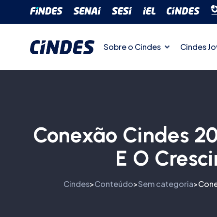
Sobre o Cindes
Cindes J
Conexão Cindes 20
E O Cresc
Cindes
Conteúdo
Sem categoria
Cone
>
>
>