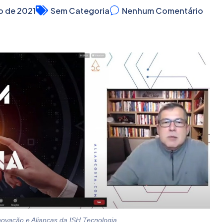
o de 2021
Sem Categoria
Nenhum Comentário
Inovação e Alianças da ISH Tecnologia.