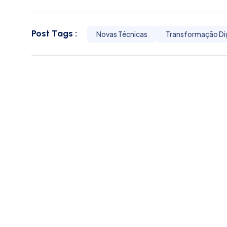
Post Tags :
Novas Técnicas
Transformação Dig