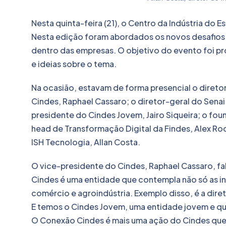
Nesta quinta-feira (21), o Centro da Indústria do 
Nesta edição foram abordados os novos desafios
dentro das empresas. O objetivo do evento foi p
e ideias sobre o tema.
Na ocasião, estavam de forma presencial o diretor
Cindes, Raphael Cassaro; o diretor-geral do Senai
presidente do Cindes Jovem, Jairo Siqueira; o fou
head de Transformação Digital da Findes, Alex Rodr
ISH Tecnologia, Allan Costa.
O vice-presidente do Cindes, Raphael Cassaro, fa
Cindes é uma entidade que contempla não só as i
comércio e agroindústria. Exemplo disso, é a direto
E temos o Cindes Jovem, uma entidade jovem e qu
O Conexão Cindes é mais uma ação do Cindes que 