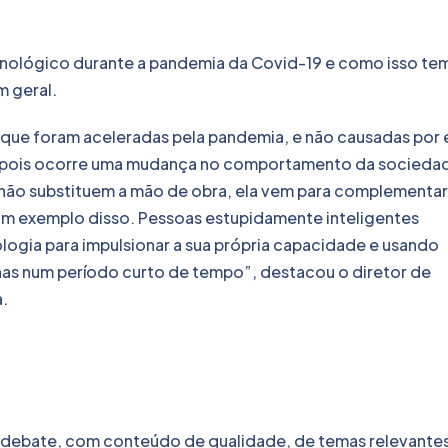
nológico durante a pandemia da Covid-19 e como isso te
 geral.
que foram aceleradas pela pandemia, e não causadas por e
a pois ocorre uma mudança no comportamento da socieda
ão não substituem a mão de obra, ela vem para complementar
 um exemplo disso. Pessoas estupidamente inteligentes
logia para impulsionar a sua própria capacidade e usando
nas num período curto de tempo”, destacou o diretor de
a.
 debate, com conteúdo de qualidade, de temas relevantes