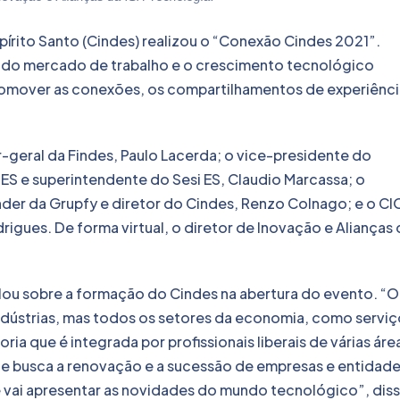
Espírito Santo (Cindes) realizou o “Conexão Cindes 2021”.
 do mercado de trabalho e o crescimento tecnológico
romover as conexões, os compartilhamentos de experiênci
-geral da Findes, Paulo Lacerda; o vice-presidente do
 ES e superintendente do Sesi ES, Claudio Marcassa; o
nder da Grupfy e diretor do Cindes, Renzo Colnago; e o CI
igues. De forma virtual, o diretor de Inovação e Alianças 
lou sobre a formação do Cindes na abertura do evento. “O
ndústrias, mas todos os setores da economia, como serviç
ria que é integrada por profissionais liberais de várias áre
e busca a renovação e a sucessão de empresas e entidade
vai apresentar as novidades do mundo tecnológico”, dis