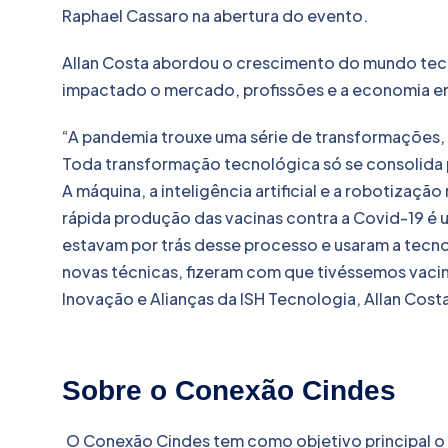
Raphael Cassaro na abertura do evento.
Allan Costa abordou o crescimento do mundo tec
impactado o mercado, profissões e a economia em
“A pandemia trouxe uma série de transformações, 
Toda transformação tecnológica só se consolid
A máquina, a inteligência artificial e a robotizaç
rápida produção das vacinas contra a Covid-19 é
estavam por trás desse processo e usaram a tecno
novas técnicas, fizeram com que tivéssemos vaci
Inovação e Alianças da ISH Tecnologia, Allan Cost
Sobre o Conexão Cindes
O Conexão Cindes tem como objetivo principal o