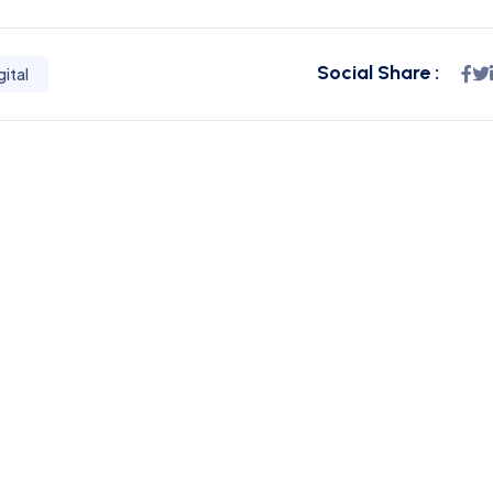
Social Share :
ital