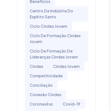
Benefícios
Centro Da Indústria Do
Espírito Santo
Ciclo Cindes Jovem
Ciclo De Formação Cindes
Jovem
Ciclo De Formação De
Lideranças Cindes Jovem
Cindes
Cindes Jovem
Competitividade
Conciliação
Conexão Cindes
Coronavírus
Covid-19