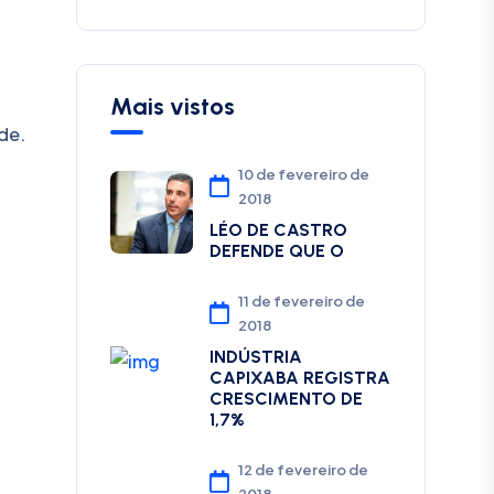
Mais vistos
de.
10 de fevereiro de
2018
LÉO DE CASTRO
DEFENDE QUE O
11 de fevereiro de
2018
INDÚSTRIA
CAPIXABA REGISTRA
CRESCIMENTO DE
1,7%
12 de fevereiro de