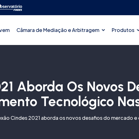
ovem
Câmara de Mediação e Arbitragem
Produtos
21 Aborda Os Novos D
imento Tecnológico Na
xão Cindes 2021 aborda os novos desafios do mercado e 