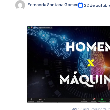
Fernanda Santana Gomes
22 de outubr
Allan Costa, diretor de 