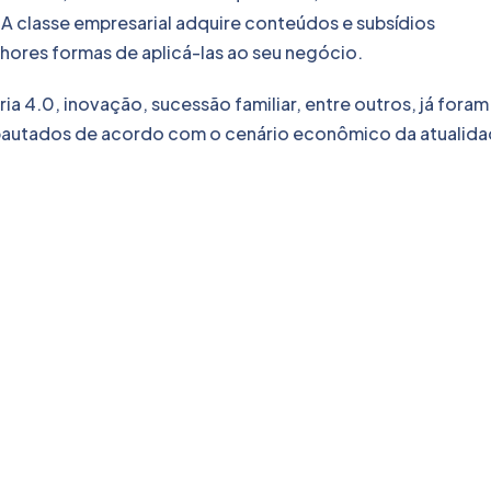
. A classe empresarial adquire conteúdos e subsídios
hores formas de aplicá-las ao seu negócio. ​
a 4.0, inovação, sucessão familiar, entre outros, já foram
pautados de acordo com o cenário econômico da atualida