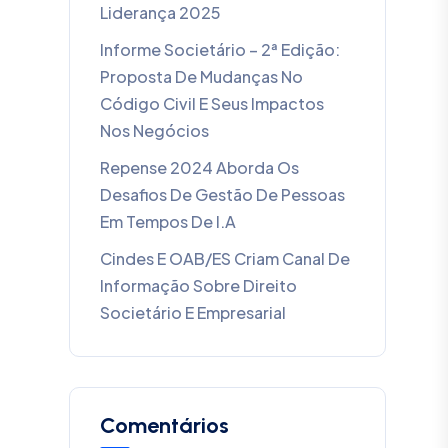
Liderança 2025
Informe Societário – 2ª Edição:
Proposta De Mudanças No
Código Civil E Seus Impactos
Nos Negócios
Repense 2024 Aborda Os
Desafios De Gestão De Pessoas
Em Tempos De I.A
Cindes E OAB/ES Criam Canal De
Informação Sobre Direito
Societário E Empresarial
Comentários