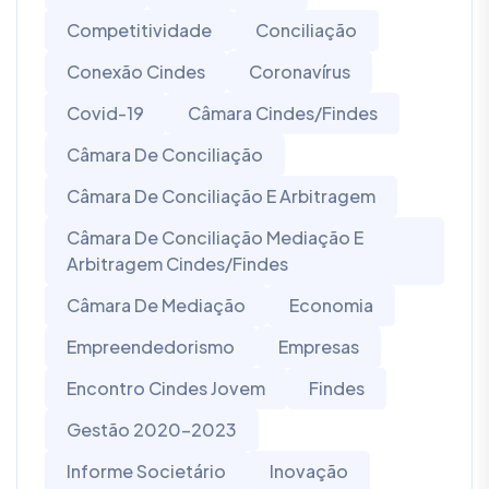
Competitividade
Conciliação
Conexão Cindes
Coronavírus
Covid-19
Câmara Cindes/Findes
Câmara De Conciliação
Câmara De Conciliação E Arbitragem
Câmara De Conciliação Mediação E
Arbitragem Cindes/Findes
Câmara De Mediação
Economia
Empreendedorismo
Empresas
Encontro Cindes Jovem
Findes
Gestão 2020-2023
Informe Societário
Inovação