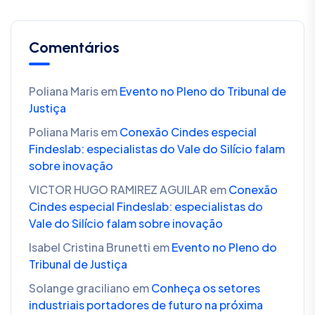
Comentários
Poliana Maris
em
Evento no Pleno do Tribunal de
Justiça
Poliana Maris
em
Conexão Cindes especial
Findeslab: especialistas do Vale do Silício falam
sobre inovação
VICTOR HUGO RAMIREZ AGUILAR
em
Conexão
Cindes especial Findeslab: especialistas do
Vale do Silício falam sobre inovação
Isabel Cristina Brunetti
em
Evento no Pleno do
Tribunal de Justiça
Solange graciliano
em
Conheça os setores
industriais portadores de futuro na próxima