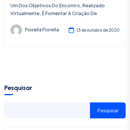
Um Dos Objetivos Do Encontro, Realizado
Virtualmente, É Fomentar A Criação De
Fiorella Fiorella
13 de outubro de 2020
Pesquisar
Pesquisar