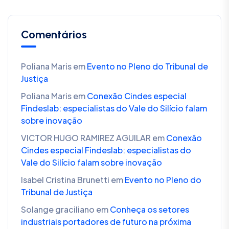
Comentários
Poliana Maris
em
Evento no Pleno do Tribunal de
Justiça
Poliana Maris
em
Conexão Cindes especial
Findeslab: especialistas do Vale do Silício falam
sobre inovação
VICTOR HUGO RAMIREZ AGUILAR
em
Conexão
Cindes especial Findeslab: especialistas do
Vale do Silício falam sobre inovação
Isabel Cristina Brunetti
em
Evento no Pleno do
Tribunal de Justiça
Solange graciliano
em
Conheça os setores
industriais portadores de futuro na próxima