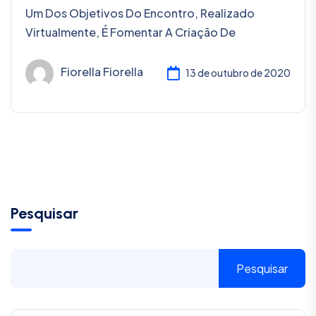
Um Dos Objetivos Do Encontro, Realizado
Virtualmente, É Fomentar A Criação De
Fiorella Fiorella
13 de outubro de 2020
Pesquisar
Pesquisar