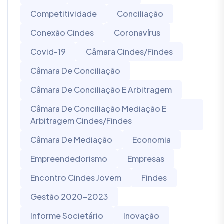
Competitividade
Conciliação
Conexão Cindes
Coronavírus
Covid-19
Câmara Cindes/Findes
Câmara De Conciliação
Câmara De Conciliação E Arbitragem
Câmara De Conciliação Mediação E
Arbitragem Cindes/Findes
Câmara De Mediação
Economia
Empreendedorismo
Empresas
Encontro Cindes Jovem
Findes
Gestão 2020-2023
Informe Societário
Inovação