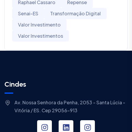
Raphael Cassaro
Repense
Senai-ES
Transformação Digital
Valor Investimento
Valor Investimentos
Cindes
Av. Nossa Senhora da Penha, 2053 - Santa Lúcia -
Vitória / ES. Cep 29056-913