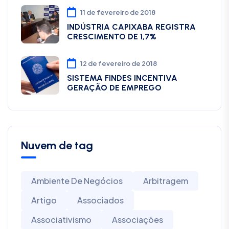
11 de fevereiro de 2018
INDÚSTRIA CAPIXABA REGISTRA
CRESCIMENTO DE 1,7%
12 de fevereiro de 2018
SISTEMA FINDES INCENTIVA
GERAÇÃO DE EMPREGO
Nuvem de tag
Ambiente De Negócios
Arbitragem
Artigo
Associados
Associativismo
Associações