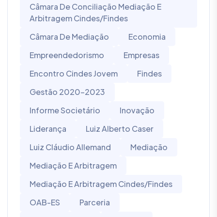
Câmara De Conciliação Mediação E
Arbitragem Cindes/Findes
Câmara De Mediação
Economia
Empreendedorismo
Empresas
Encontro Cindes Jovem
Findes
Gestão 2020-2023
Informe Societário
Inovação
Liderança
Luiz Alberto Caser
Luiz Cláudio Allemand
Mediação
Mediação E Arbitragem
Mediação E Arbitragem Cindes/Findes
OAB-ES
Parceria