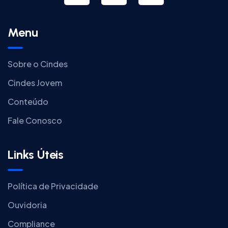
Menu
Sobre o Cindes
Cindes Jovem
Conteúdo
Fale Conosco
Links Úteis
Política de Privacidade
Ouvidoria
Compliance