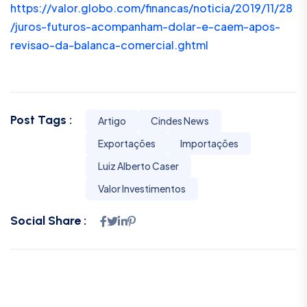
https://valor.globo.com/financas/noticia/2019/11/28
/juros-futuros-acompanham-dolar-e-caem-apos-
revisao-da-balanca-comercial.ghtml
Post Tags :
Artigo
Cindes News
Exportações
Importações
Luiz Alberto Caser
Valor Investimentos
Social Share :