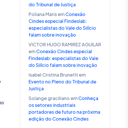
do Tribunal de Justiça
Poliana Maris
em
Conexão
Cindes especial Findeslab:
especialistas do Vale do Silício
falam sobre inovação
VICTOR HUGO RAMIREZ AGUILAR
em
Conexão Cindes especial
Findeslab: especialistas do Vale
do Silício falam sobre inovação
Isabel Cristina Brunetti
em
e
Evento no Pleno do Tribunal de
Justiça
Solange graciliano
em
Conheça
as
os setores industriais
portadores de futuro na próxima
edição do Conexão Cindes