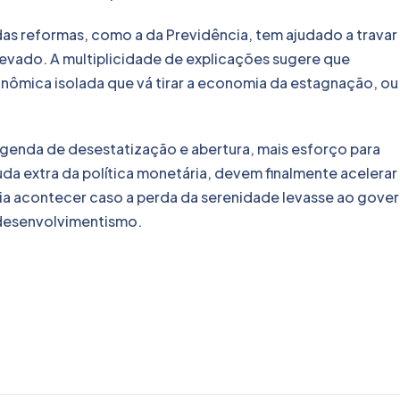
das reformas, como a da Previdência, tem ajudado a travar
evado. A multiplicidade de explicações sugere que
conômica isolada que vá tirar a economia da estagnação, ou
enda de desestatização e abertura, mais esforço para
da extra da política monetária, devem finalmente acelerar
a acontecer caso a perda da serenidade levasse ao gove
-desenvolvimentismo.