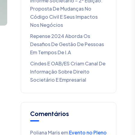
Informe Societário – 2ª Edição:
Proposta De Mudanças No
Código Civil E Seus Impactos
Nos Negócios
Repense 2024 Aborda Os
Desafios De Gestão De Pessoas
Em Tempos De I.A
Cindes E OAB/ES Criam Canal De
Informação Sobre Direito
Societário E Empresarial
Comentários
Poliana Maris
em
Evento no Pleno