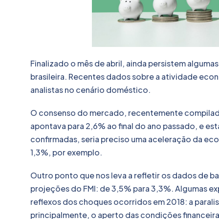
Finalizado o mês de abril, ainda persistem algum
brasileira. Recentes dados sobre a atividade ec
analistas no cenário doméstico.
O consenso do mercado, recentemente compilado 
apontava para 2,6% ao final do ano passado, e es
confirmadas, seria preciso uma aceleração da eco
1,3%, por exemplo.
Outro ponto que nos leva a refletir os dados de ba
projeções do FMI: de 3,5% para 3,3%. Algumas expl
reflexos dos choques ocorridos em 2018: a paralis
principalmente, o aperto das condições financeira