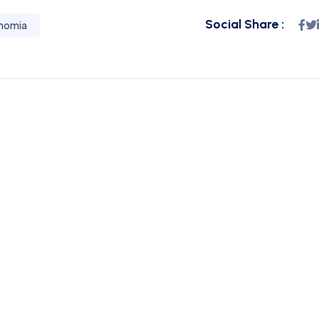
Social Share :
nomia