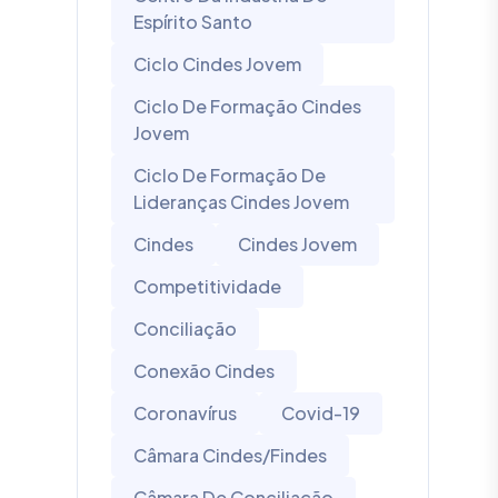
Espírito Santo
Ciclo Cindes Jovem
Ciclo De Formação Cindes
Jovem
Ciclo De Formação De
Lideranças Cindes Jovem
Cindes
Cindes Jovem
Competitividade
Conciliação
Conexão Cindes
Coronavírus
Covid-19
Câmara Cindes/Findes
Câmara De Conciliação