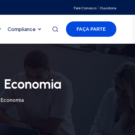
|
Fale Conosco
Ouvidoria
Compliance
FAÇA PARTE
a Economia
a Economia