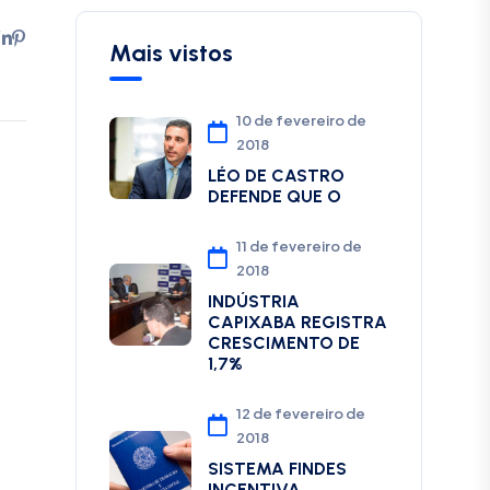
Mais vistos
10 de fevereiro de
2018
LÉO DE CASTRO
DEFENDE QUE O
11 de fevereiro de
2018
INDÚSTRIA
CAPIXABA REGISTRA
CRESCIMENTO DE
1,7%
12 de fevereiro de
2018
SISTEMA FINDES
INCENTIVA