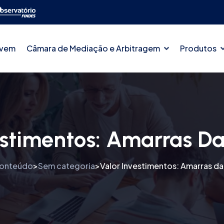
ovem
Câmara de Mediação e Arbitragem
Produtos
estimentos: Amarras D
onteúdo
Sem categoria
Valor Investimentos: Amarras d
>
>