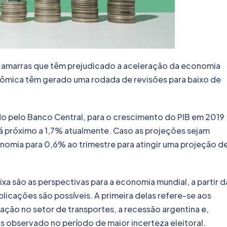
as amarras que têm prejudicado a aceleração da economia
onômica têm gerado uma rodada de revisões para baixo de
pelo Banco Central, para o crescimento do PIB em 2019
tá próximo a 1,7% atualmente. Caso as projeções sejam
nomia para 0,6% ao trimestre para atingir uma projeção d
ixa são as perspectivas para a economia mundial, a partir d
icações são possíveis. A primeira delas refere-se aos
ação no setor de transportes, a recessão argentina e,
s observado no período de maior incerteza eleitoral.