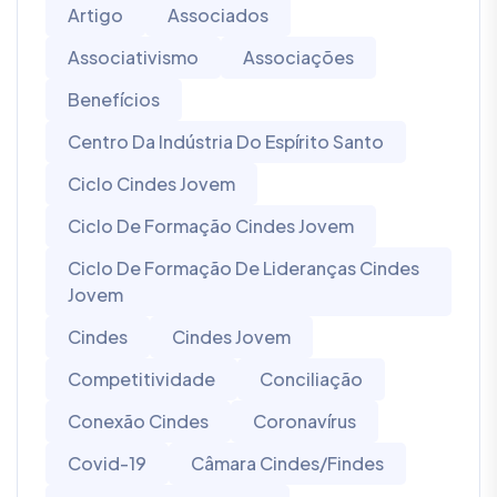
Artigo
Associados
Associativismo
Associações
Benefícios
Centro Da Indústria Do Espírito Santo
Ciclo Cindes Jovem
Ciclo De Formação Cindes Jovem
Ciclo De Formação De Lideranças Cindes
Jovem
Cindes
Cindes Jovem
Competitividade
Conciliação
Conexão Cindes
Coronavírus
Covid-19
Câmara Cindes/Findes