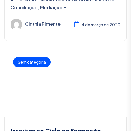
Conciliação, Mediação E
Cinthia Pimentel
4 de março de 2020
Sem categoria
Inscritos no Ciclo de Formação