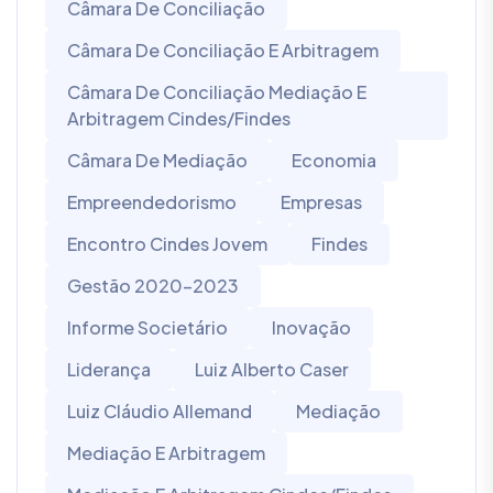
Câmara De Conciliação
Câmara De Conciliação E Arbitragem
Câmara De Conciliação Mediação E
Arbitragem Cindes/Findes
Câmara De Mediação
Economia
Empreendedorismo
Empresas
Encontro Cindes Jovem
Findes
Gestão 2020-2023
Informe Societário
Inovação
Liderança
Luiz Alberto Caser
Luiz Cláudio Allemand
Mediação
Mediação E Arbitragem