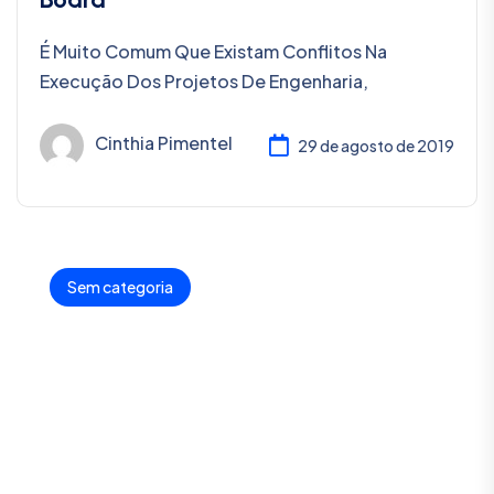
É Muito Comum Que Existam Conflitos Na
Execução Dos Projetos De Engenharia,
Cinthia Pimentel
29 de agosto de 2019
Sem categoria