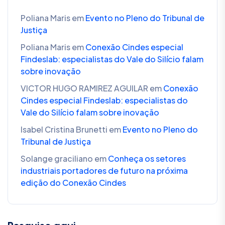
Poliana Maris
em
Evento no Pleno do Tribunal de
Justiça
Poliana Maris
em
Conexão Cindes especial
Findeslab: especialistas do Vale do Silício falam
sobre inovação
VICTOR HUGO RAMIREZ AGUILAR
em
Conexão
Cindes especial Findeslab: especialistas do
Vale do Silício falam sobre inovação
Isabel Cristina Brunetti
em
Evento no Pleno do
Tribunal de Justiça
Solange graciliano
em
Conheça os setores
industriais portadores de futuro na próxima
edição do Conexão Cindes