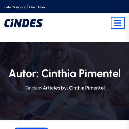
|
Fale Conosco
Ouvidoria
Autor:
Cinthia Pimentel
Cindes
Articles by: Cinthia Pimentel
>