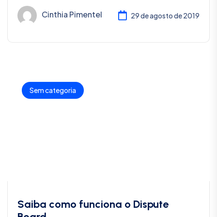
Cinthia Pimentel
29 de agosto de 2019
Sem categoria
Saiba como funciona o Dispute
Board