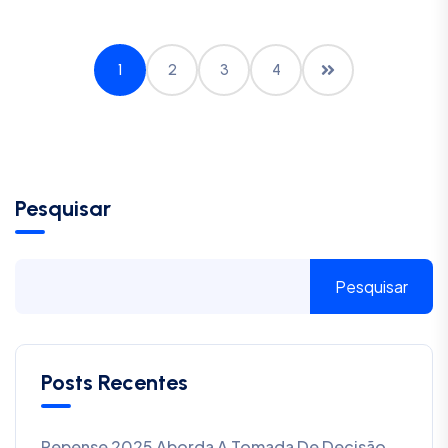
1
2
3
4
Pesquisar
Pesquisar
Posts Recentes
Repense 2025 Aborda A Tomada De Decisão