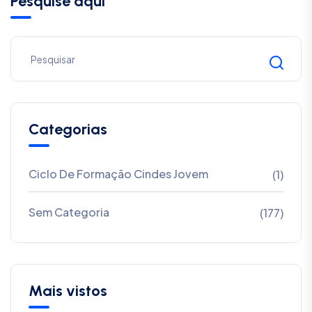
Pesquise aqui
Categorias
Ciclo De Formação Cindes Jovem
(1)
Sem Categoria
(177)
Mais vistos