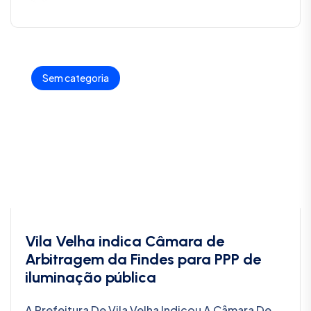
Sem categoria
Vila Velha indica Câmara de
Arbitragem da Findes para PPP de
iluminação pública
A Prefeitura De Vila Velha Indicou A Câmara De