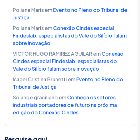
Poliana Maris
em
Evento no Pleno do Tribunal de
Justiça
Poliana Maris
em
Conexão Cindes especial
Findeslab: especialistas do Vale do Silício falam
sobre inovação
VICTOR HUGO RAMIREZ AGUILAR
em
Conexão
Cindes especial Findeslab: especialistas do
Vale do Silício falam sobre inovação
Isabel Cristina Brunetti
em
Evento no Pleno do
Tribunal de Justiça
Solange graciliano
em
Conheça os setores
industriais portadores de futuro na próxima
edição do Conexão Cindes
Pesquise aqui