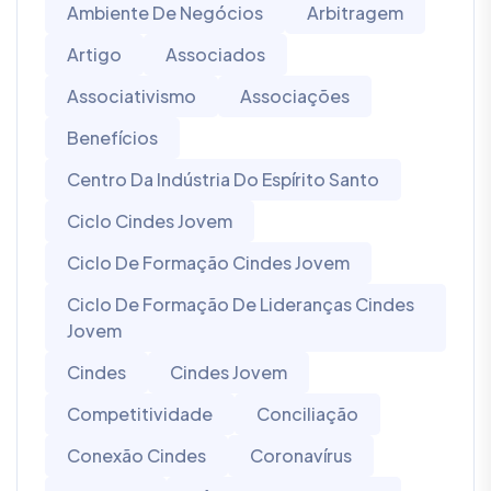
Ambiente De Negócios
Arbitragem
Artigo
Associados
Associativismo
Associações
Benefícios
Centro Da Indústria Do Espírito Santo
Ciclo Cindes Jovem
Ciclo De Formação Cindes Jovem
Ciclo De Formação De Lideranças Cindes
Jovem
Cindes
Cindes Jovem
Competitividade
Conciliação
Conexão Cindes
Coronavírus