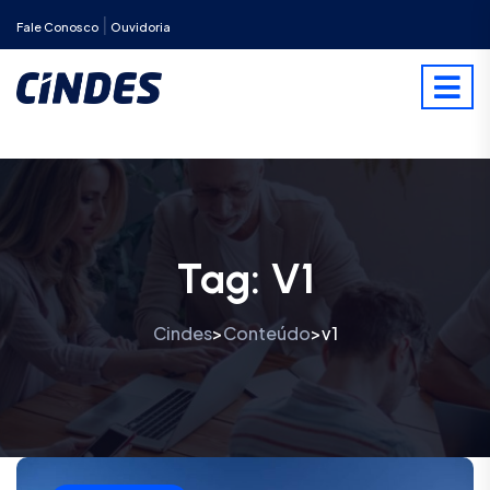
|
Fale Conosco
Ouvidoria
Tag:
V1
Cindes
Conteúdo
v1
>
>