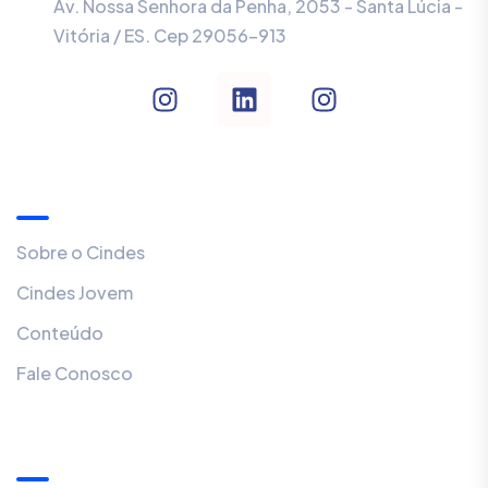
Av. Nossa Senhora da Penha, 2053 - Santa Lúcia -
Vitória / ES. Cep 29056-913
Menu
Sobre o Cindes
Cindes Jovem
Conteúdo
Fale Conosco
Links Úteis