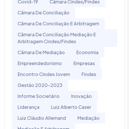
Covid-19
Câmara Cindes/Findes
Câmara De Conciliação
Câmara De Conciliação E Arbitragem
Câmara De Conciliação Mediação E
Arbitragem Cindes/Findes
Câmara De Mediação
Economia
Empreendedorismo
Empresas
Encontro Cindes Jovem
Findes
Gestão 2020-2023
Informe Societário
Inovação
Liderança
Luiz Alberto Caser
Luiz Cláudio Allemand
Mediação
Mediação E Arbitragem