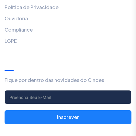
Política de Privacidade
Ouvidoria
Compliance
LGPD
Inscreva-se
Fique por dentro das novidades do Cindes
Inscrever