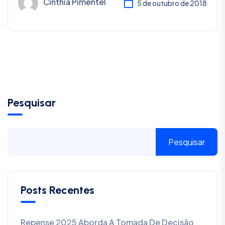
Cinthia Pimentel
5 de outubro de 2018
Pesquisar
Pesquisar
Posts Recentes
Repense 2025 Aborda A Tomada De Decisão