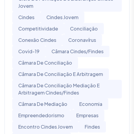
Jovem
Cindes
Cindes Jovem
Competitividade
Conciliação
Conexão Cindes
Coronavírus
Covid-19
Câmara Cindes/Findes
Câmara De Conciliação
Câmara De Conciliação E Arbitragem
Câmara De Conciliação Mediação E
Arbitragem Cindes/Findes
Câmara De Mediação
Economia
Empreendedorismo
Empresas
Encontro Cindes Jovem
Findes