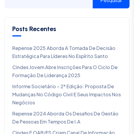
Pesquisar
Posts Recentes
Repense 2025 Aborda A Tomada De Decisão
Estratégica Para Líderes No Espírito Santo
Cindes Jovem Abre Inscrições Para O Ciclo De
Formação De Liderança 2025
Informe Societário – 2ª Edição: Proposta De
Mudanças No Código Civil E Seus Impactos Nos
Negócios
Repense 2024 Aborda Os Desafios De Gestão
De Pessoas Em Tempos De I.A
Cindes E OAB/ES Criam Canal De Informação