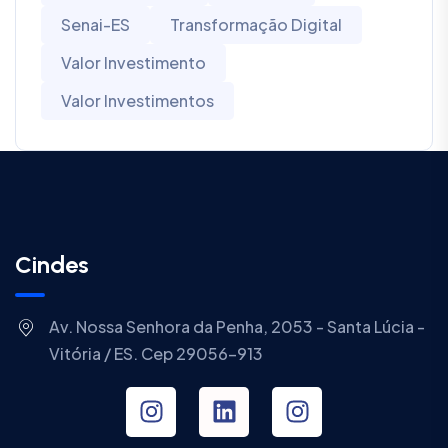
Senai-ES
Transformação Digital
Valor Investimento
Valor Investimentos
Cindes
Av. Nossa Senhora da Penha, 2053 - Santa Lúcia -
Vitória / ES. Cep 29056-913