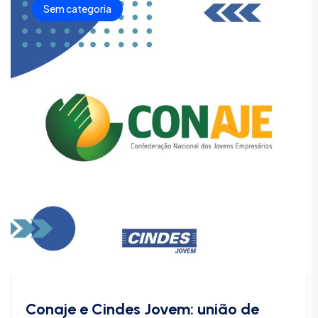
Sem categoria
Conaje e Cindes Jovem: união de