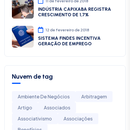
11 de fevereiro de 2018
INDÚSTRIA CAPIXABA REGISTRA
CRESCIMENTO DE 1,7%
12 de fevereiro de 2018
SISTEMA FINDES INCENTIVA
GERAÇÃO DE EMPREGO
Nuvem de tag
Ambiente De Negócios
Arbitragem
Artigo
Associados
Associativismo
Associações
Benefícios