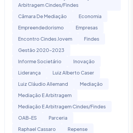
Arbitragem Cindes/Findes
Câmara De Mediação
Economia
Empreendedorismo
Empresas
Encontro Cindes Jovem
Findes
Gestão 2020-2023
Informe Societário
Inovação
Liderança
Luiz Alberto Caser
Luiz Cláudio Allemand
Mediação
Mediação E Arbitragem
Mediação E Arbitragem Cindes/Findes
OAB-ES
Parceria
Raphael Cassaro
Repense