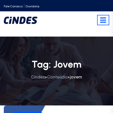
|
Fale Conosco
Ouvidoria
Tag:
Jovem
Cindes
Conteúdo
jovem
>
>