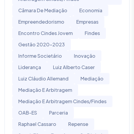
Câmara De Mediação
Economia
Empreendedorismo
Empresas
Encontro Cindes Jovem
Findes
Gestão 2020-2023
Informe Societário
Inovação
Liderança
Luiz Alberto Caser
Luiz Cláudio Allemand
Mediação
Mediação E Arbitragem
Mediação E Arbitragem Cindes/Findes
OAB-ES
Parceria
Raphael Cassaro
Repense