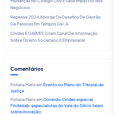
Mudanças No Código Civil E Seus Impactos Nos
Negócios
Repense 2024 Aborda Os Desafios De Gestão
De Pessoas Em Tempos De I.A
Cindes E OAB/ES Criam Canal De Informação
Sobre Direito Societário E Empresarial
Comentários
Poliana Maris
em
Evento no Pleno do Tribunal de
Justiça
Poliana Maris
em
Conexão Cindes especial
Findeslab: especialistas do Vale do Silício falam
sobre inovação