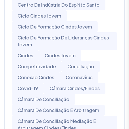
Centro Da Indústria Do Espírito Santo
Ciclo Cindes Jovem
Ciclo De Formação Cindes Jovem
Ciclo De Formação De Lideranças Cindes
Jovem
Cindes
Cindes Jovem
Competitividade
Conciliação
Conexão Cindes
Coronavírus
Covid-19
Câmara Cindes/Findes
Câmara De Conciliação
Câmara De Conciliação E Arbitragem
Câmara De Conciliação Mediação E
Arbitragem Cindes/Findes