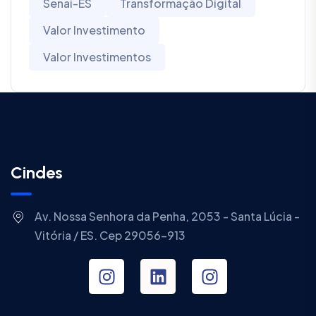
Senai-ES
Transformação Digital
Valor Investimento
Valor Investimentos
Cindes
Av. Nossa Senhora da Penha, 2053 - Santa Lúcia -
Vitória / ES. Cep 29056-913