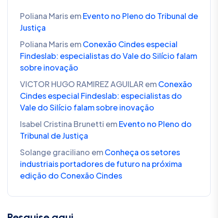
Poliana Maris
em
Evento no Pleno do Tribunal de
Justiça
Poliana Maris
em
Conexão Cindes especial
Findeslab: especialistas do Vale do Silício falam
sobre inovação
VICTOR HUGO RAMIREZ AGUILAR
em
Conexão
Cindes especial Findeslab: especialistas do
Vale do Silício falam sobre inovação
Isabel Cristina Brunetti
em
Evento no Pleno do
Tribunal de Justiça
Solange graciliano
em
Conheça os setores
industriais portadores de futuro na próxima
edição do Conexão Cindes
Pesquise aqui