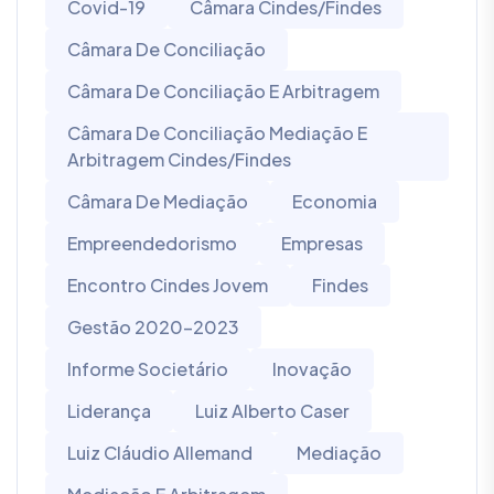
Covid-19
Câmara Cindes/Findes
Câmara De Conciliação
Câmara De Conciliação E Arbitragem
Câmara De Conciliação Mediação E
Arbitragem Cindes/Findes
Câmara De Mediação
Economia
Empreendedorismo
Empresas
Encontro Cindes Jovem
Findes
Gestão 2020-2023
Informe Societário
Inovação
Liderança
Luiz Alberto Caser
Luiz Cláudio Allemand
Mediação