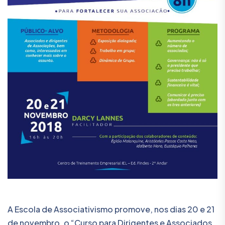
A Escola de Associativismo promove, nos dias 20 e 21
de novembro, o “Curso para Dirigentes e Associados