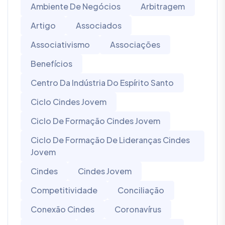
Ambiente De Negócios
Arbitragem
Artigo
Associados
Associativismo
Associações
Benefícios
Centro Da Indústria Do Espírito Santo
Ciclo Cindes Jovem
Ciclo De Formação Cindes Jovem
Ciclo De Formação De Lideranças Cindes
Jovem
Cindes
Cindes Jovem
Competitividade
Conciliação
Conexão Cindes
Coronavírus