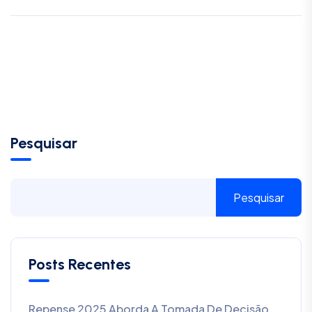
Pesquisar
Pesquisar
Posts Recentes
Repense 2025 Aborda A Tomada De Decisão