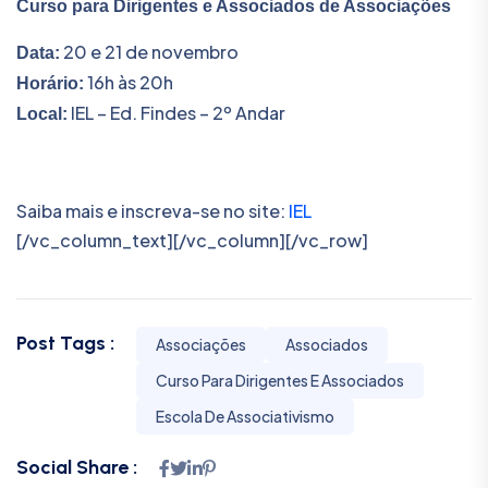
Curso para Dirigentes e Associados de Associações
20 e 21 de novembro
Data:
16h às 20h
Horário:
IEL – Ed. Findes – 2º Andar
Local:
Saiba mais e inscreva-se no site:
IEL
[/vc_column_text][/vc_column][/vc_row]
Post Tags :
Associações
Associados
Curso Para Dirigentes E Associados
Escola De Associativismo
Social Share :