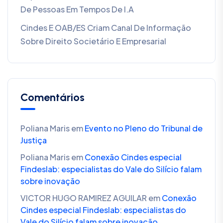
De Pessoas Em Tempos De I.A
Cindes E OAB/ES Criam Canal De Informação
Sobre Direito Societário E Empresarial
Comentários
Poliana Maris
em
Evento no Pleno do Tribunal de
Justiça
Poliana Maris
em
Conexão Cindes especial
Findeslab: especialistas do Vale do Silício falam
sobre inovação
VICTOR HUGO RAMIREZ AGUILAR
em
Conexão
Cindes especial Findeslab: especialistas do
Vale do Silício falam sobre inovação