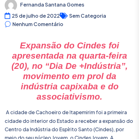
Fernanda Santana Gomes
25 de julho de 2022
Sem Categoria
Nenhum Comentário
Expansão do Cindes foi
apresentada na quarta-feira
(20), no “Dia De +Indústria”,
movimento em prol da
indústria capixaba e do
associativismo.
A cidade de Cachoeiro de Itapemirim foi a primeira
cidade do interior do Estado a receber a expansão do
Centro da Indústria do Espírito Santo (Cindes), por
meio do seu núcleo Jovem, o Cindes Jovem. A