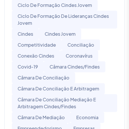
Ciclo De Formação Cindes Jovem
Ciclo De Formação De Lideranças Cindes
Jovem
Cindes
Cindes Jovem
Competitividade
Conciliação
Conexão Cindes
Coronavírus
Covid-19
Câmara Cindes/Findes
Câmara De Conciliação
Câmara De Conciliação E Arbitragem
Câmara De Conciliação Mediação E
Arbitragem Cindes/Findes
Câmara De Mediação
Economia
Empreendedorismo
Empresas