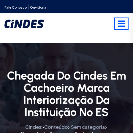
|
Fale Conosco
Ouvidoria
Chegada Do Cindes Em
Cachoeiro Marca
Interiorização Da
Instituição No ES
Cindes
Conteúdo
Sem categoria
>
>
>