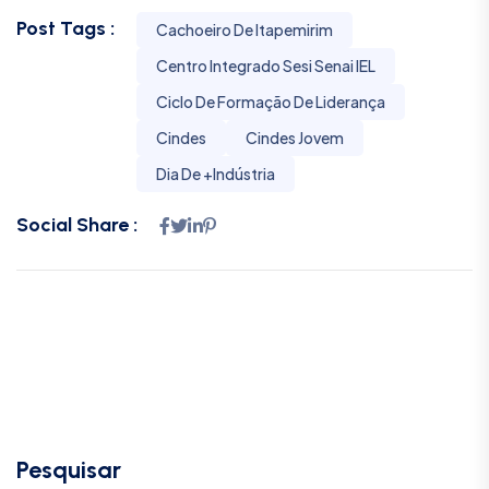
Post Tags :
Cachoeiro De Itapemirim
Centro Integrado Sesi Senai IEL
Ciclo De Formação De Liderança
Cindes
Cindes Jovem
Dia De +Indústria
Social Share :
Pesquisar