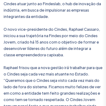
Cindes atuar junto ao Findeslab, o hub de inovação da
indústria, em busca de impulsionar as empresas
integrantes da entidade.
O novo vice-presidente do Cindes, Raphael Cassaro,
iniciou a sua trajetória na Findes por meio do Cindes
Jovem, criado há 15 anos com o objetivo de formar e
desenvolver líderes do futuro além de integrar a
classe empreendedora capixaba.
Raphael frisou que a nova gestão irá trabalhar para que
o Cindes seja cada vez mais atuante no Estado.
“Queremos que o Cindes seja visto cada vez mais do
lado de fora do sistema. Ficamos muito felizes de ver
em como a entidade tem feito grandes realizações e
como tem se tornado respeitada. O Cindes Jovem
tem um papel forte e que queremos trabalhar ainda