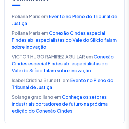
Poliana Maris
em
Evento no Pleno do Tribunal de
Justiça
Poliana Maris
em
Conexão Cindes especial
Findeslab: especialistas do Vale do Silício falam
sobre inovação
VICTOR HUGO RAMIREZ AGUILAR
em
Conexão
Cindes especial Findeslab: especialistas do
Vale do Silício falam sobre inovação
Isabel Cristina Brunetti
em
Evento no Pleno do
Tribunal de Justiça
Solange graciliano
em
Conheça os setores
industriais portadores de futuro na próxima
edição do Conexão Cindes