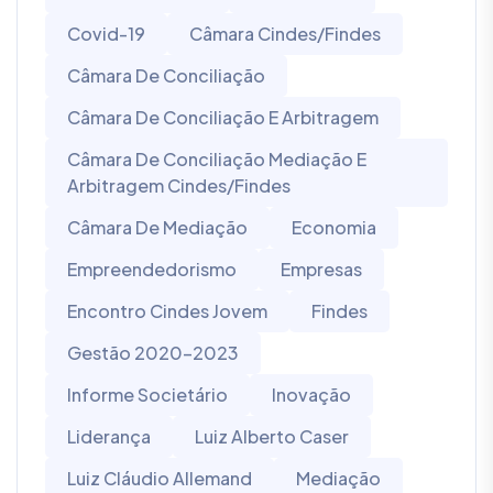
Covid-19
Câmara Cindes/Findes
Câmara De Conciliação
Câmara De Conciliação E Arbitragem
Câmara De Conciliação Mediação E
Arbitragem Cindes/Findes
Câmara De Mediação
Economia
Empreendedorismo
Empresas
Encontro Cindes Jovem
Findes
Gestão 2020-2023
Informe Societário
Inovação
Liderança
Luiz Alberto Caser
Luiz Cláudio Allemand
Mediação