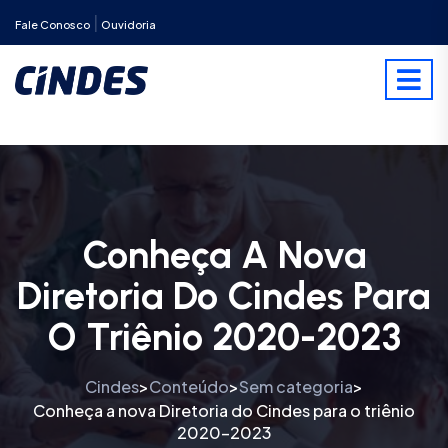
|
Fale Conosco
Ouvidoria
Conheça A Nova
Diretoria Do Cindes Para
O Triênio 2020-2023
Cindes
Conteúdo
Sem categoria
>
>
>
Conheça a nova Diretoria do Cindes para o triênio
2020-2023