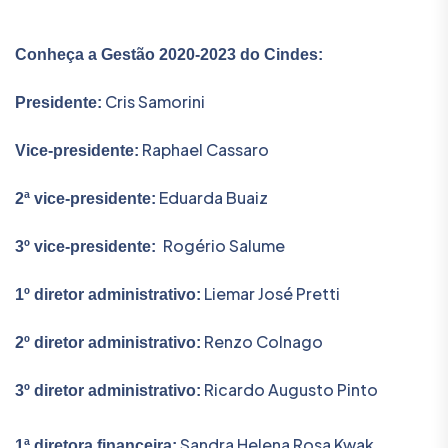
Conheça a Gestão 2020-2023 do Cindes:
Cris Samorini
Presidente:
Raphael Cassaro
Vice-presidente:
Eduarda Buaiz
2ª vice-presidente:
Rogério Salume
3º vice-presidente:
Liemar José Pretti
1º diretor administrativo:
Renzo Colnago
2º diretor administrativo:
Ricardo Augusto Pinto
3º diretor administrativo:
Sandra Helena Rosa Kwak
1ª diretora financeira: