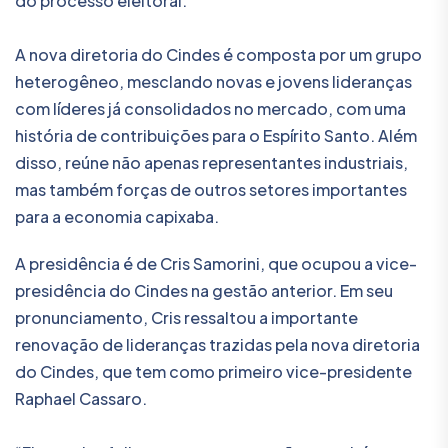
do processo eleitoral.
A nova diretoria do Cindes é composta por um grupo
heterogêneo, mesclando novas e jovens lideranças
com líderes já consolidados no mercado, com uma
história de contribuições para o Espírito Santo. Além
disso, reúne não apenas representantes industriais,
mas também forças de outros setores importantes
para a economia capixaba.
A presidência é de Cris Samorini, que ocupou a vice-
presidência do Cindes na gestão anterior. Em seu
pronunciamento, Cris ressaltou a importante
renovação de lideranças trazidas pela nova diretoria
do Cindes, que tem como primeiro vice-presidente
Raphael Cassaro.