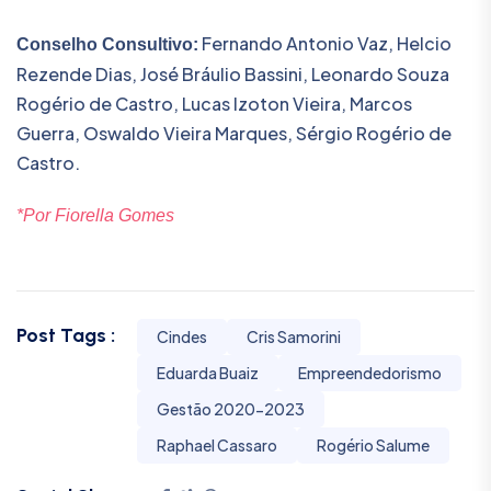
Fernando Antonio Vaz, Helcio
Conselho Consultivo:
Rezende Dias, José Bráulio Bassini, Leonardo Souza
Rogério de Castro, Lucas Izoton Vieira, Marcos
Guerra, Oswaldo Vieira Marques, Sérgio Rogério de
Castro.
*Por Fiorella Gomes
Post Tags :
Cindes
Cris Samorini
Eduarda Buaiz
Empreendedorismo
Gestão 2020-2023
Raphael Cassaro
Rogério Salume