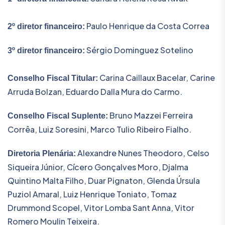
Paulo Henrique da Costa Correa
2º diretor financeiro:
Sérgio Dominguez Sotelino
3º diretor financeiro:
Carina Caillaux Bacelar, Carine
Conselho Fiscal Titular:
Arruda Bolzan, Eduardo Dalla Mura do Carmo.
Bruno Mazzei Ferreira
Conselho Fiscal Suplente:
Corrêa, Luiz Soresini, Marco Tulio Ribeiro Fialho.
Alexandre Nunes Theodoro, Celso
Diretoria Plenária:
Siqueira Júnior, Cícero Gonçalves Moro, Djalma
Quintino Malta Filho, Duar Pignaton, Glenda Úrsula
Puziol Amaral, Luiz Henrique Toniato, Tomaz
Drummond Scopel, Vitor Lomba Sant Anna, Vitor
Romero Moulin Teixeira.