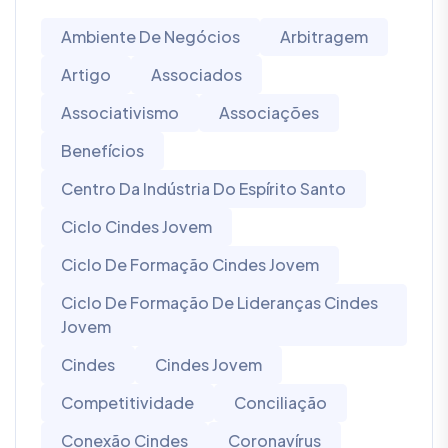
Ambiente De Negócios
Arbitragem
Artigo
Associados
Associativismo
Associações
Benefícios
Centro Da Indústria Do Espírito Santo
Ciclo Cindes Jovem
Ciclo De Formação Cindes Jovem
Ciclo De Formação De Lideranças Cindes
Jovem
Cindes
Cindes Jovem
Competitividade
Conciliação
Conexão Cindes
Coronavírus