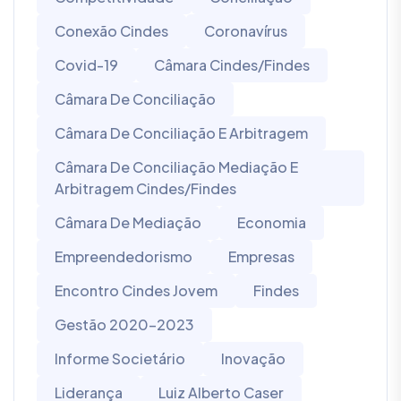
Conexão Cindes
Coronavírus
Covid-19
Câmara Cindes/Findes
Câmara De Conciliação
Câmara De Conciliação E Arbitragem
Câmara De Conciliação Mediação E
Arbitragem Cindes/Findes
Câmara De Mediação
Economia
Empreendedorismo
Empresas
Encontro Cindes Jovem
Findes
Gestão 2020-2023
Informe Societário
Inovação
Liderança
Luiz Alberto Caser