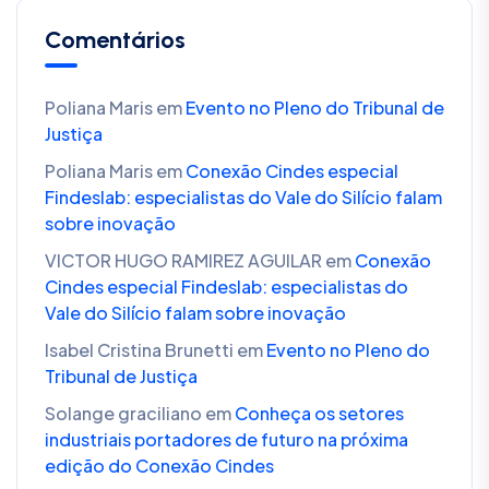
Comentários
Poliana Maris
em
Evento no Pleno do Tribunal de
Justiça
Poliana Maris
em
Conexão Cindes especial
Findeslab: especialistas do Vale do Silício falam
sobre inovação
VICTOR HUGO RAMIREZ AGUILAR
em
Conexão
Cindes especial Findeslab: especialistas do
Vale do Silício falam sobre inovação
Isabel Cristina Brunetti
em
Evento no Pleno do
Tribunal de Justiça
Solange graciliano
em
Conheça os setores
industriais portadores de futuro na próxima
edição do Conexão Cindes