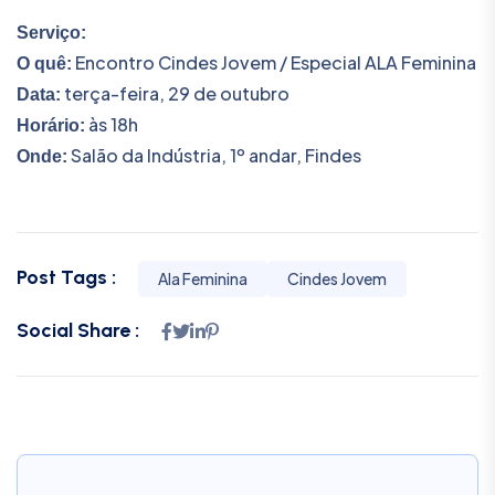
Serviço:
Encontro Cindes Jovem / Especial ALA Feminina
O quê:
terça-feira, 29 de outubro
Data:
às 18h
Horário:
Salão da Indústria, 1º andar, Findes
Onde:
Post Tags :
Ala Feminina
Cindes Jovem
Social Share :