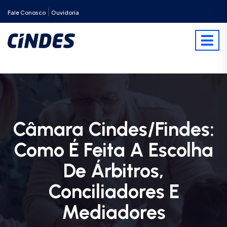
|
Fale Conosco
Ouvidoria
Câmara Cindes/Findes:
Como É Feita A Escolha
De Árbitros,
Conciliadores E
Mediadores