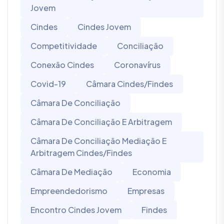
Jovem
Cindes
Cindes Jovem
Competitividade
Conciliação
Conexão Cindes
Coronavírus
Covid-19
Câmara Cindes/Findes
Câmara De Conciliação
Câmara De Conciliação E Arbitragem
Câmara De Conciliação Mediação E
Arbitragem Cindes/Findes
Câmara De Mediação
Economia
Empreendedorismo
Empresas
Encontro Cindes Jovem
Findes