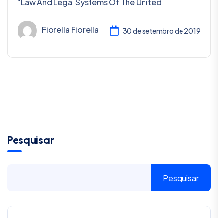
“Law And Legal Systems Of The United
Fiorella Fiorella
30 de setembro de 2019
Pesquisar
Pesquisar