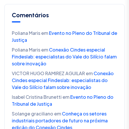
Comentários
Poliana Maris
em
Evento no Pleno do Tribunal de
Justiça
Poliana Maris
em
Conexão Cindes especial
Findeslab: especialistas do Vale do Silício falam
sobre inovação
VICTOR HUGO RAMIREZ AGUILAR
em
Conexão
Cindes especial Findeslab: especialistas do
Vale do Silício falam sobre inovação
Isabel Cristina Brunetti
em
Evento no Pleno do
Tribunal de Justiça
Solange graciliano
em
Conheça os setores
industriais portadores de futuro na próxima
edição do Conexão Cindes