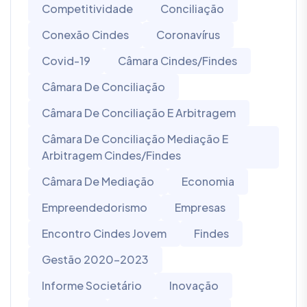
Competitividade
Conciliação
Conexão Cindes
Coronavírus
Covid-19
Câmara Cindes/Findes
Câmara De Conciliação
Câmara De Conciliação E Arbitragem
Câmara De Conciliação Mediação E
Arbitragem Cindes/Findes
Câmara De Mediação
Economia
Empreendedorismo
Empresas
Encontro Cindes Jovem
Findes
Gestão 2020-2023
Informe Societário
Inovação