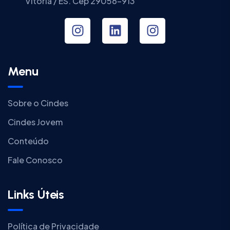
Vitória / ES. Cep 29056-913
Menu
Sobre o Cindes
Cindes Jovem
Conteúdo
Fale Conosco
Links Úteis
Política de Privacidade