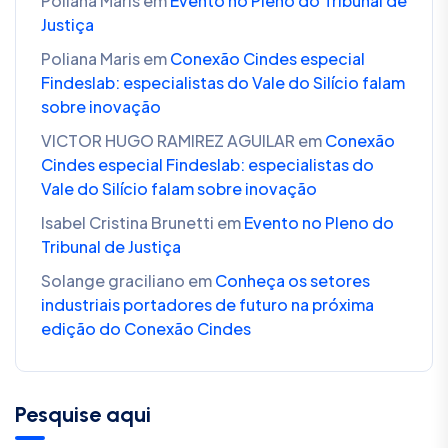
Poliana Maris
em
Evento no Pleno do Tribunal de
Justiça
Poliana Maris
em
Conexão Cindes especial
Findeslab: especialistas do Vale do Silício falam
sobre inovação
VICTOR HUGO RAMIREZ AGUILAR
em
Conexão
Cindes especial Findeslab: especialistas do
Vale do Silício falam sobre inovação
Isabel Cristina Brunetti
em
Evento no Pleno do
Tribunal de Justiça
Solange graciliano
em
Conheça os setores
industriais portadores de futuro na próxima
edição do Conexão Cindes
Pesquise aqui