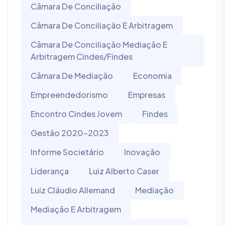
Câmara De Conciliação
Câmara De Conciliação E Arbitragem
Câmara De Conciliação Mediação E
Arbitragem Cindes/Findes
Câmara De Mediação
Economia
Empreendedorismo
Empresas
Encontro Cindes Jovem
Findes
Gestão 2020-2023
Informe Societário
Inovação
Liderança
Luiz Alberto Caser
Luiz Cláudio Allemand
Mediação
Mediação E Arbitragem