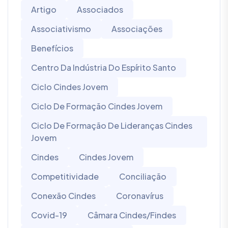
Artigo
Associados
Associativismo
Associações
Benefícios
Centro Da Indústria Do Espírito Santo
Ciclo Cindes Jovem
Ciclo De Formação Cindes Jovem
Ciclo De Formação De Lideranças Cindes
Jovem
Cindes
Cindes Jovem
Competitividade
Conciliação
Conexão Cindes
Coronavírus
Covid-19
Câmara Cindes/Findes