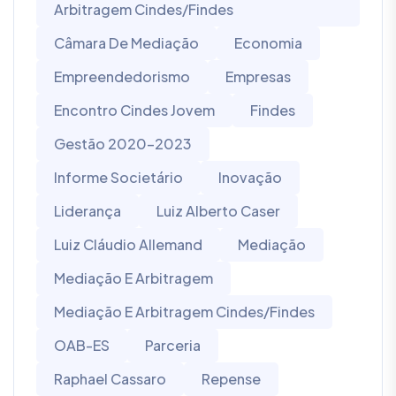
Arbitragem Cindes/Findes
Câmara De Mediação
Economia
Empreendedorismo
Empresas
Encontro Cindes Jovem
Findes
Gestão 2020-2023
Informe Societário
Inovação
Liderança
Luiz Alberto Caser
Luiz Cláudio Allemand
Mediação
Mediação E Arbitragem
Mediação E Arbitragem Cindes/Findes
OAB-ES
Parceria
Raphael Cassaro
Repense