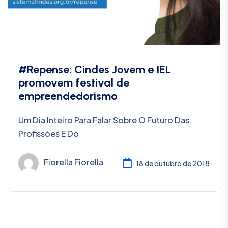
#Repense: Cindes Jovem e IEL
promovem festival de
empreendedorismo
Um Dia Inteiro Para Falar Sobre O Futuro Das
Profissões E Do
Fiorella Fiorella
18 de outubro de 2018