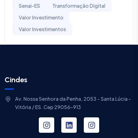
Senai-ES
Transformação Digital
Valor Investimento
Valor Investimentos
Cindes
Av. Nossa Senhora da Penha, 2053 - Santa Lúcia -
Vitória / ES. Cep 29056-913