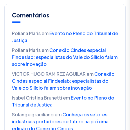
Comentários
Poliana Maris
em
Evento no Pleno do Tribunal de
Justiça
Poliana Maris
em
Conexão Cindes especial
Findeslab: especialistas do Vale do Silício falam
sobre inovação
VICTOR HUGO RAMIREZ AGUILAR
em
Conexão
Cindes especial Findeslab: especialistas do
Vale do Silício falam sobre inovação
Isabel Cristina Brunetti
em
Evento no Pleno do
Tribunal de Justiça
Solange graciliano
em
Conheça os setores
industriais portadores de futuro na próxima
edição do Conexão Cindes