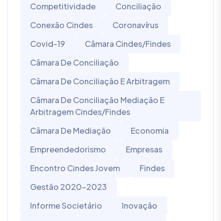
Competitividade
Conciliação
Conexão Cindes
Coronavírus
Covid-19
Câmara Cindes/Findes
Câmara De Conciliação
Câmara De Conciliação E Arbitragem
Câmara De Conciliação Mediação E
Arbitragem Cindes/Findes
Câmara De Mediação
Economia
Empreendedorismo
Empresas
Encontro Cindes Jovem
Findes
Gestão 2020-2023
Informe Societário
Inovação