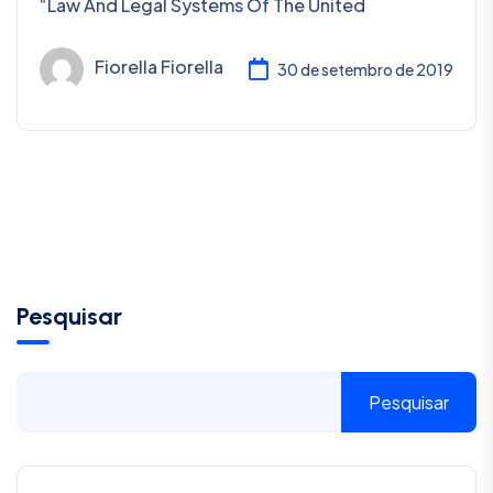
“Law And Legal Systems Of The United
Fiorella Fiorella
30 de setembro de 2019
Pesquisar
Pesquisar