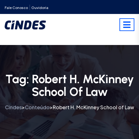
|
Fale Conosco
Ouvidoria
Tag:
Robert H. McKinney
School Of Law
Cindes
Conteúdo
Robert H. McKinney School of Law
>
>