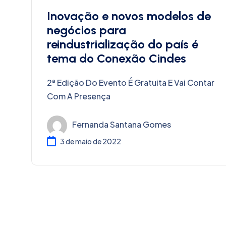
Inovação e novos modelos de
negócios para
reindustrialização do país é
tema do Conexão Cindes
2ª Edição Do Evento É Gratuita E Vai Contar
Com A Presença
Fernanda Santana Gomes
3 de maio de 2022