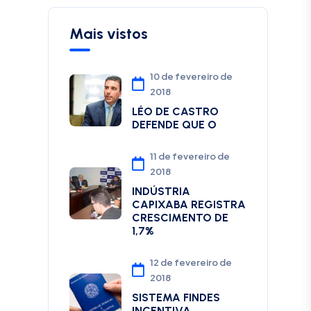
Mais vistos
10 de fevereiro de
2018
LÉO DE CASTRO
DEFENDE QUE O
11 de fevereiro de
2018
INDÚSTRIA
CAPIXABA REGISTRA
CRESCIMENTO DE
1,7%
12 de fevereiro de
2018
SISTEMA FINDES
INCENTIVA