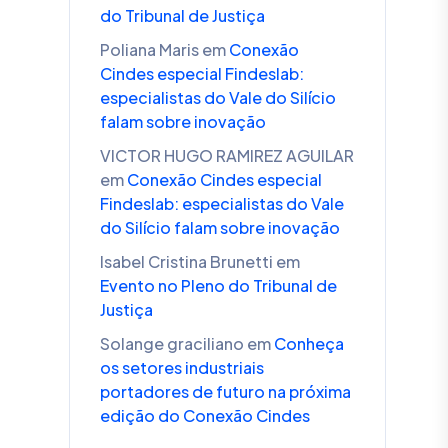
do Tribunal de Justiça
Poliana Maris
em
Conexão
Cindes especial Findeslab:
especialistas do Vale do Silício
falam sobre inovação
VICTOR HUGO RAMIREZ AGUILAR
em
Conexão Cindes especial
Findeslab: especialistas do Vale
do Silício falam sobre inovação
Isabel Cristina Brunetti
em
Evento no Pleno do Tribunal de
Justiça
Solange graciliano
em
Conheça
os setores industriais
portadores de futuro na próxima
edição do Conexão Cindes