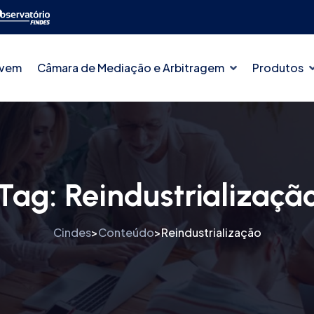
ovem
Câmara de Mediação e Arbitragem
Produtos
Tag:
Reindustrializaçã
Cindes
Conteúdo
Reindustrialização
>
>