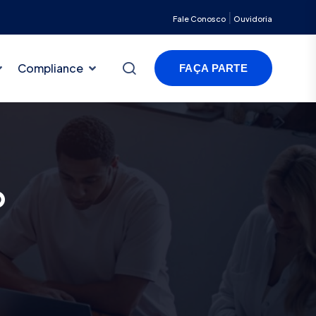
|
Fale Conosco
Ouvidoria
Compliance
FAÇA PARTE
o