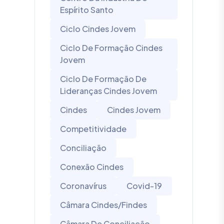
Espírito Santo
Ciclo Cindes Jovem
Ciclo De Formação Cindes
Jovem
Ciclo De Formação De
Lideranças Cindes Jovem
Cindes
Cindes Jovem
Competitividade
Conciliação
Conexão Cindes
Coronavírus
Covid-19
Câmara Cindes/Findes
Câmara De Conciliação