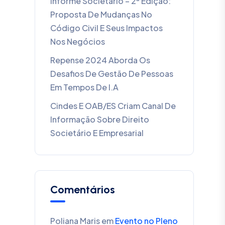
Informe Societário – 2ª Edição:
Proposta De Mudanças No
Código Civil E Seus Impactos
Nos Negócios
Repense 2024 Aborda Os
Desafios De Gestão De Pessoas
Em Tempos De I.A
Cindes E OAB/ES Criam Canal De
Informação Sobre Direito
Societário E Empresarial
Comentários
Poliana Maris
em
Evento no Pleno