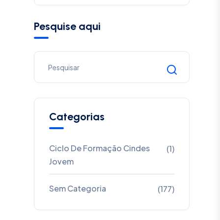
Pesquise aqui
Categorias
Ciclo De Formação Cindes
(1)
Jovem
Sem Categoria
(177)