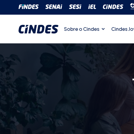
Sobre o Cindes
Cindes J