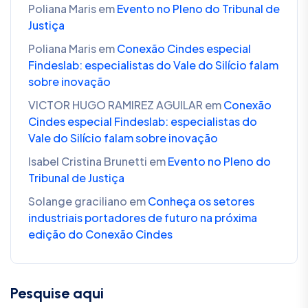
Poliana Maris
em
Evento no Pleno do Tribunal de
Justiça
Poliana Maris
em
Conexão Cindes especial
Findeslab: especialistas do Vale do Silício falam
sobre inovação
VICTOR HUGO RAMIREZ AGUILAR
em
Conexão
Cindes especial Findeslab: especialistas do
Vale do Silício falam sobre inovação
Isabel Cristina Brunetti
em
Evento no Pleno do
Tribunal de Justiça
Solange graciliano
em
Conheça os setores
industriais portadores de futuro na próxima
edição do Conexão Cindes
Pesquise aqui