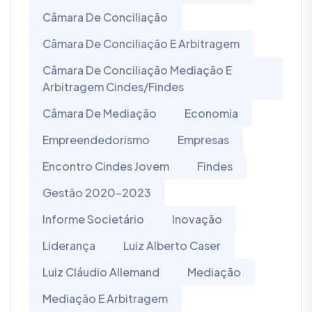
Câmara De Conciliação
Câmara De Conciliação E Arbitragem
Câmara De Conciliação Mediação E
Arbitragem Cindes/Findes
Câmara De Mediação
Economia
Empreendedorismo
Empresas
Encontro Cindes Jovem
Findes
Gestão 2020-2023
Informe Societário
Inovação
Liderança
Luiz Alberto Caser
Luiz Cláudio Allemand
Mediação
Mediação E Arbitragem