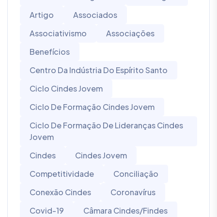
Artigo
Associados
Associativismo
Associações
Benefícios
Centro Da Indústria Do Espírito Santo
Ciclo Cindes Jovem
Ciclo De Formação Cindes Jovem
Ciclo De Formação De Lideranças Cindes
Jovem
Cindes
Cindes Jovem
Competitividade
Conciliação
Conexão Cindes
Coronavírus
Covid-19
Câmara Cindes/Findes