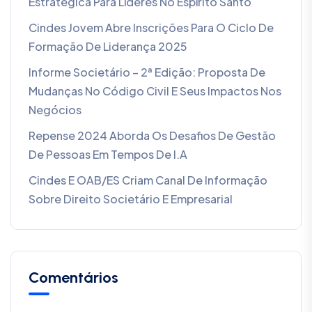
Estratégica Para Líderes No Espírito Santo
Cindes Jovem Abre Inscrições Para O Ciclo De
Formação De Liderança 2025
Informe Societário – 2ª Edição: Proposta De
Mudanças No Código Civil E Seus Impactos Nos
Negócios
Repense 2024 Aborda Os Desafios De Gestão
De Pessoas Em Tempos De I.A
Cindes E OAB/ES Criam Canal De Informação
Sobre Direito Societário E Empresarial
Comentários