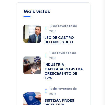
Mais vistos
10 de fevereiro de
2018
LÉO DE CASTRO
DEFENDE QUE O
11 de fevereiro de
2018
INDÚSTRIA
CAPIXABA REGISTRA
CRESCIMENTO DE
1,7%
12 de fevereiro de
2018
SISTEMA FINDES
INCENTIVA