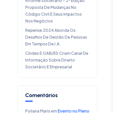
Informe Societário – 2ª Edição:
Proposta De Mudanças No
Código Civil E Seus Impactos
Nos Negócios
Repense 2024 Aborda Os
Desafios De Gestão De Pessoas
Em Tempos De I.A
Cindes E OAB/ES Criam Canal De
Informação Sobre Direito
Societário E Empresarial
Comentários
Poliana Maris
em
Evento no Pleno