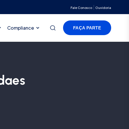
|
Fale Conosco
Ouvidoria
Compliance
FAÇA PARTE
ndaes