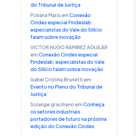
do Tribunal de Justiça
Poliana Maris
em
Conexão
Cindes especial Findeslab:
especialistas do Vale do Silício
falam sobre inovação
VICTOR HUGO RAMIREZ AGUILAR
em
Conexão Cindes especial
Findeslab: especialistas do Vale
do Silício falam sobre inovação
Isabel Cristina Brunetti
em
Evento no Pleno do Tribunal de
Justiça
Solange graciliano
em
Conheça
os setores industriais
portadores de futuro na próxima
edição do Conexão Cindes