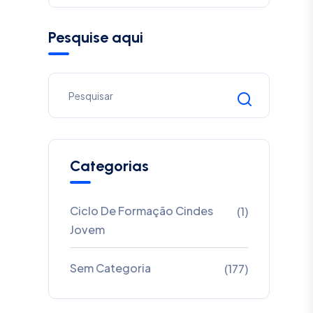
Pesquise aqui
Categorias
Ciclo De Formação Cindes
(1)
Jovem
Sem Categoria
(177)