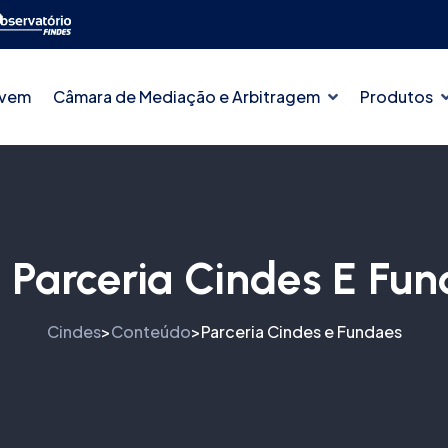
ovem
Câmara de Mediação e Arbitragem
Produtos
:
Parceria Cindes E Fu
Cindes
Conteúdo
Parceria Cindes e Fundaes
>
>