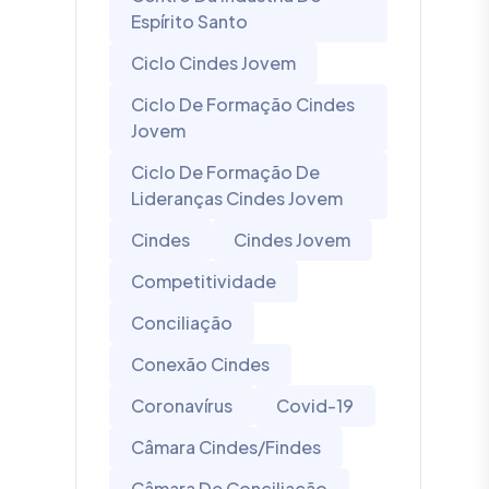
Espírito Santo
Ciclo Cindes Jovem
Ciclo De Formação Cindes
Jovem
Ciclo De Formação De
Lideranças Cindes Jovem
Cindes
Cindes Jovem
Competitividade
Conciliação
Conexão Cindes
Coronavírus
Covid-19
Câmara Cindes/Findes
Câmara De Conciliação