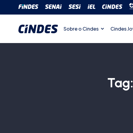
Sobre o Cindes
Cindes J
Tag