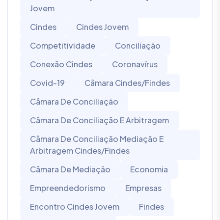
Jovem
Cindes
Cindes Jovem
Competitividade
Conciliação
Conexão Cindes
Coronavírus
Covid-19
Câmara Cindes/Findes
Câmara De Conciliação
Câmara De Conciliação E Arbitragem
Câmara De Conciliação Mediação E
Arbitragem Cindes/Findes
Câmara De Mediação
Economia
Empreendedorismo
Empresas
Encontro Cindes Jovem
Findes