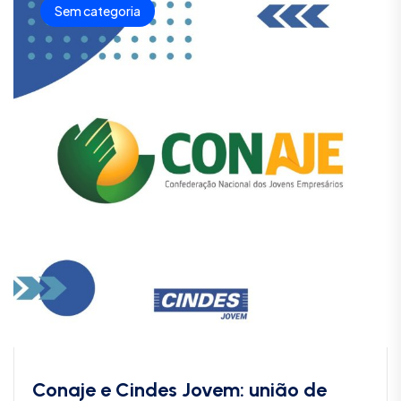
Sem categoria
Conaje e Cindes Jovem: união de