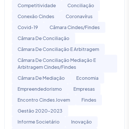
Competitividade
Conciliação
Conexão Cindes
Coronavírus
Covid-19
Câmara Cindes/Findes
Câmara De Conciliação
Câmara De Conciliação E Arbitragem
Câmara De Conciliação Mediação E
Arbitragem Cindes/Findes
Câmara De Mediação
Economia
Empreendedorismo
Empresas
Encontro Cindes Jovem
Findes
Gestão 2020-2023
Informe Societário
Inovação