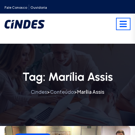
|
Fale Conosco
Ouvidoria
Tag:
Marília Assis
Cindes
Conteúdo
Marília Assis
>
>