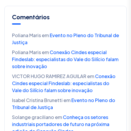
Comentários
Poliana Maris
em
Evento no Pleno do Tribunal de
Justiça
Poliana Maris
em
Conexão Cindes especial
Findeslab: especialistas do Vale do Silício falam
sobre inovação
VICTOR HUGO RAMIREZ AGUILAR
em
Conexão
Cindes especial Findeslab: especialistas do
Vale do Silício falam sobre inovação
Isabel Cristina Brunetti
em
Evento no Pleno do
Tribunal de Justiça
Solange graciliano
em
Conheça os setores
industriais portadores de futuro na próxima