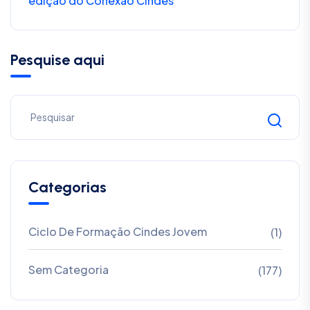
edição do Conexão Cindes
Pesquise aqui
Categorias
Ciclo De Formação Cindes Jovem
(1)
Sem Categoria
(177)