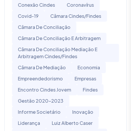
Conexão Cindes
Coronavírus
Covid-19
Câmara Cindes/Findes
Câmara De Conciliação
Câmara De Conciliação E Arbitragem
Câmara De Conciliação Mediação E
Arbitragem Cindes/Findes
Câmara De Mediação
Economia
Empreendedorismo
Empresas
Encontro Cindes Jovem
Findes
Gestão 2020-2023
Informe Societário
Inovação
Liderança
Luiz Alberto Caser