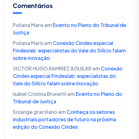
Comentários
Poliana Maris
em
Evento no Pleno do Tribunal de
Justiça
Poliana Maris
em
Conexão Cindes especial
Findeslab: especialistas do Vale do Silício falam
sobre inovação
VICTOR HUGO RAMIREZ AGUILAR
em
Conexão
Cindes especial Findeslab: especialistas do
Vale do Silício falam sobre inovação
Isabel Cristina Brunetti
em
Evento no Pleno do
Tribunal de Justiça
Solange graciliano
em
Conheça os setores
industriais portadores de futuro na próxima
edição do Conexão Cindes