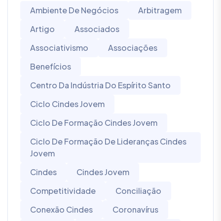
Ambiente De Negócios
Arbitragem
Artigo
Associados
Associativismo
Associações
Benefícios
Centro Da Indústria Do Espírito Santo
Ciclo Cindes Jovem
Ciclo De Formação Cindes Jovem
Ciclo De Formação De Lideranças Cindes
Jovem
Cindes
Cindes Jovem
Competitividade
Conciliação
Conexão Cindes
Coronavírus