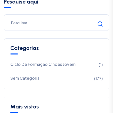
Pesquise aqui
Categorias
Ciclo De Formação Cindes Jovem
(1)
Sem Categoria
(177)
Mais vistos