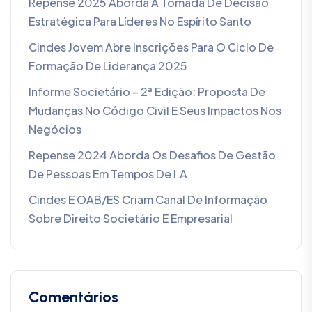
Repense 2025 Aborda A Tomada De Decisão
Estratégica Para Líderes No Espírito Santo
Cindes Jovem Abre Inscrições Para O Ciclo De
Formação De Liderança 2025
Informe Societário – 2ª Edição: Proposta De
Mudanças No Código Civil E Seus Impactos Nos
Negócios
Repense 2024 Aborda Os Desafios De Gestão
De Pessoas Em Tempos De I.A
Cindes E OAB/ES Criam Canal De Informação
Sobre Direito Societário E Empresarial
Comentários