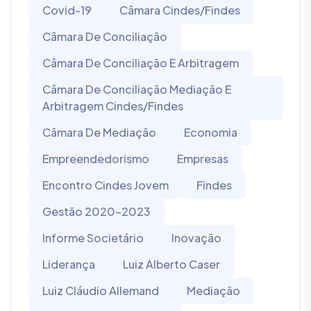
Covid-19
Câmara Cindes/Findes
Câmara De Conciliação
Câmara De Conciliação E Arbitragem
Câmara De Conciliação Mediação E
Arbitragem Cindes/Findes
Câmara De Mediação
Economia
Empreendedorismo
Empresas
Encontro Cindes Jovem
Findes
Gestão 2020-2023
Informe Societário
Inovação
Liderança
Luiz Alberto Caser
Luiz Cláudio Allemand
Mediação