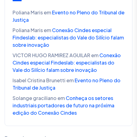
Poliana Maris
em
Evento no Pleno do Tribunal de
Justiça
Poliana Maris
em
Conexão Cindes especial
Findeslab: especialistas do Vale do Silício falam
sobre inovação
VICTOR HUGO RAMIREZ AGUILAR
em
Conexão
Cindes especial Findeslab: especialistas do
Vale do Silício falam sobre inovação
Isabel Cristina Brunetti
em
Evento no Pleno do
Tribunal de Justiça
Solange graciliano
em
Conheça os setores
industriais portadores de futuro na próxima
edição do Conexão Cindes