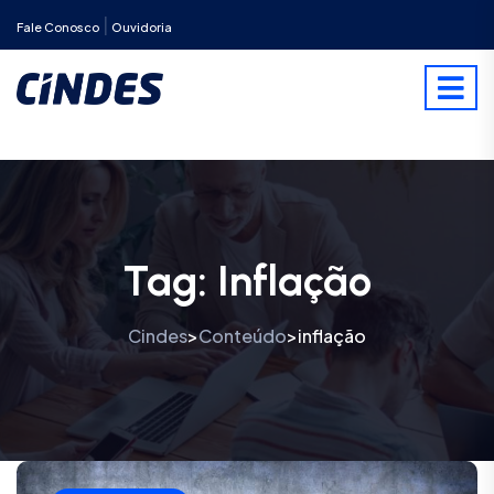
|
Fale Conosco
Ouvidoria
Tag:
Inflação
Cindes
Conteúdo
inflação
>
>