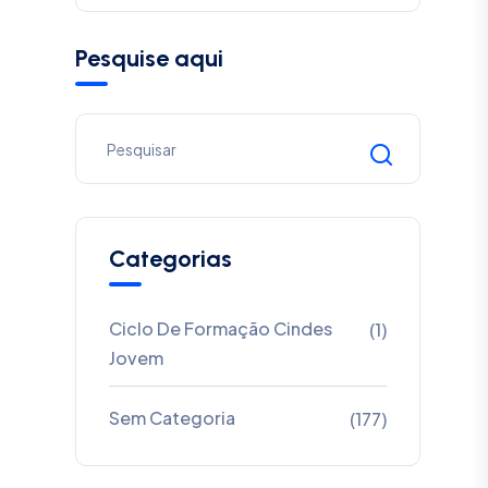
Pesquise aqui
Categorias
Ciclo De Formação Cindes
(1)
Jovem
Sem Categoria
(177)