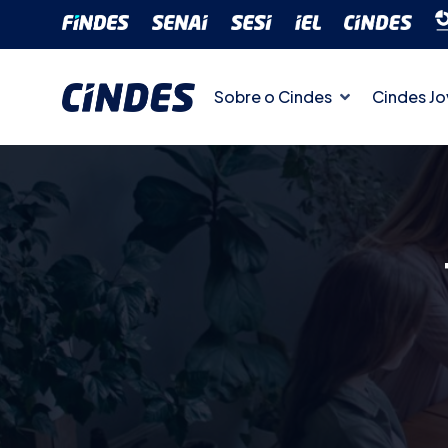
Sobre o Cindes
Cindes J