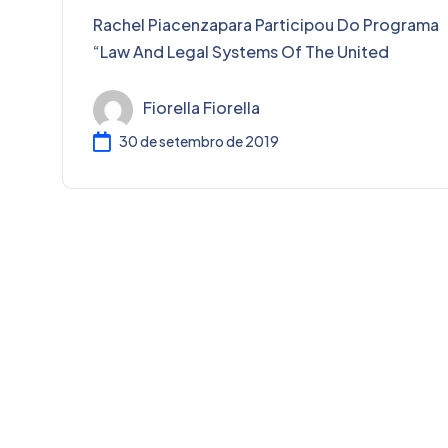
Rachel Piacenzapara Participou Do Programa
“Law And Legal Systems Of The United
Fiorella Fiorella
30 de setembro de 2019