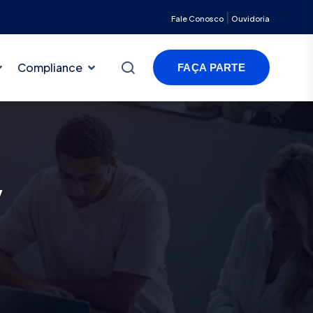
|
Fale Conosco
Ouvidoria
Compliance
FAÇA PARTE
y