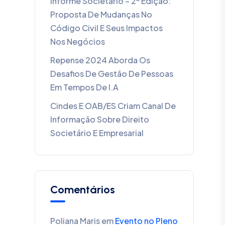
Informe Societário – 2ª Edição:
Proposta De Mudanças No
Código Civil E Seus Impactos
Nos Negócios
Repense 2024 Aborda Os
Desafios De Gestão De Pessoas
Em Tempos De I.A
Cindes E OAB/ES Criam Canal De
Informação Sobre Direito
Societário E Empresarial
Comentários
Poliana Maris
em
Evento no Pleno