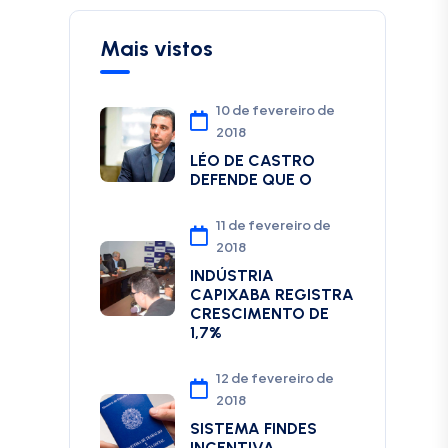
Mais vistos
10 de fevereiro de
2018
LÉO DE CASTRO
DEFENDE QUE O
11 de fevereiro de
2018
INDÚSTRIA
CAPIXABA REGISTRA
CRESCIMENTO DE
1,7%
12 de fevereiro de
2018
SISTEMA FINDES
INCENTIVA