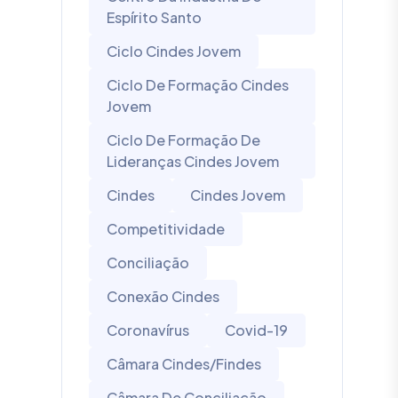
Espírito Santo
Ciclo Cindes Jovem
Ciclo De Formação Cindes
Jovem
Ciclo De Formação De
Lideranças Cindes Jovem
Cindes
Cindes Jovem
Competitividade
Conciliação
Conexão Cindes
Coronavírus
Covid-19
Câmara Cindes/Findes
Câmara De Conciliação