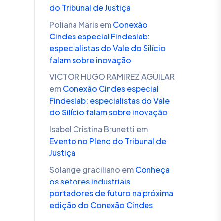
do Tribunal de Justiça
Poliana Maris
em
Conexão
Cindes especial Findeslab:
especialistas do Vale do Silício
falam sobre inovação
VICTOR HUGO RAMIREZ AGUILAR
em
Conexão Cindes especial
Findeslab: especialistas do Vale
do Silício falam sobre inovação
Isabel Cristina Brunetti
em
Evento no Pleno do Tribunal de
Justiça
Solange graciliano
em
Conheça
os setores industriais
portadores de futuro na próxima
edição do Conexão Cindes