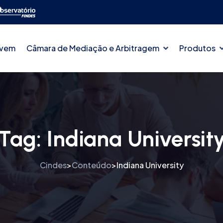
ovem
Câmara de Mediação e Arbitragem
Produtos
Tag:
Indiana Universit
Cindes
Conteúdo
Indiana University
>
>