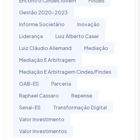
Encontro Cindes Jovem
Findes
Gestão 2020-2023
Informe Societário
Inovação
Liderança
Luiz Alberto Caser
Luiz Cláudio Allemand
Mediação
Mediação E Arbitragem
Mediação E Arbitragem Cindes/Findes
OAB-ES
Parceria
Raphael Cassaro
Repense
Senai-ES
Transformação Digital
Valor Investimento
Valor Investimentos