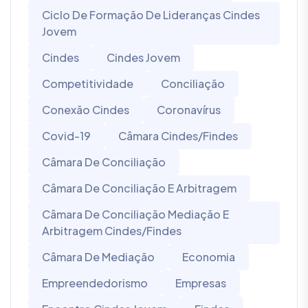
Ciclo De Formação De Lideranças Cindes
Jovem
Cindes
Cindes Jovem
Competitividade
Conciliação
Conexão Cindes
Coronavírus
Covid-19
Câmara Cindes/Findes
Câmara De Conciliação
Câmara De Conciliação E Arbitragem
Câmara De Conciliação Mediação E
Arbitragem Cindes/Findes
Câmara De Mediação
Economia
Empreendedorismo
Empresas