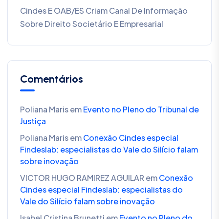
Cindes E OAB/ES Criam Canal De Informação
Sobre Direito Societário E Empresarial
Comentários
Poliana Maris
em
Evento no Pleno do Tribunal de
Justiça
Poliana Maris
em
Conexão Cindes especial
Findeslab: especialistas do Vale do Silício falam
sobre inovação
VICTOR HUGO RAMIREZ AGUILAR
em
Conexão
Cindes especial Findeslab: especialistas do
Vale do Silício falam sobre inovação
Isabel Cristina Brunetti
em
Evento no Pleno do