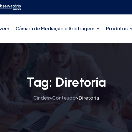
ovem
Câmara de Mediação e Arbitragem
Produtos
Tag:
Diretoria
Cindes
Conteúdo
Diretoria
>
>