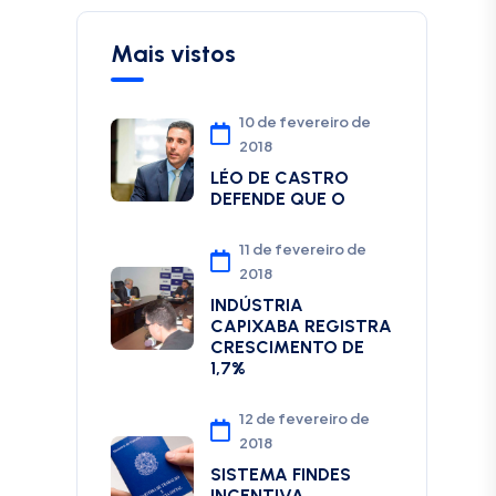
Mais vistos
10 de fevereiro de
2018
LÉO DE CASTRO
DEFENDE QUE O
11 de fevereiro de
2018
INDÚSTRIA
CAPIXABA REGISTRA
CRESCIMENTO DE
1,7%
12 de fevereiro de
2018
SISTEMA FINDES
INCENTIVA