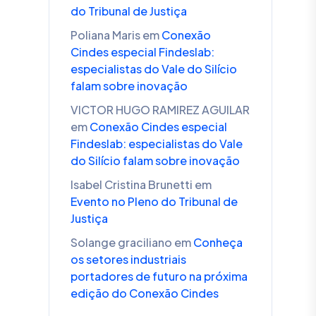
do Tribunal de Justiça
Poliana Maris
em
Conexão
Cindes especial Findeslab:
especialistas do Vale do Silício
falam sobre inovação
VICTOR HUGO RAMIREZ AGUILAR
em
Conexão Cindes especial
Findeslab: especialistas do Vale
do Silício falam sobre inovação
Isabel Cristina Brunetti
em
Evento no Pleno do Tribunal de
Justiça
Solange graciliano
em
Conheça
os setores industriais
portadores de futuro na próxima
edição do Conexão Cindes