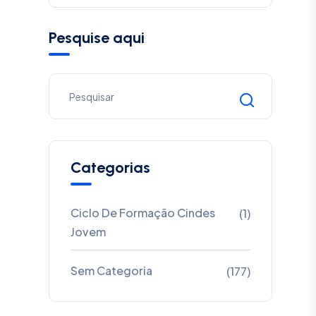
Pesquise aqui
Categorias
Ciclo De Formação Cindes
(1)
Jovem
Sem Categoria
(177)