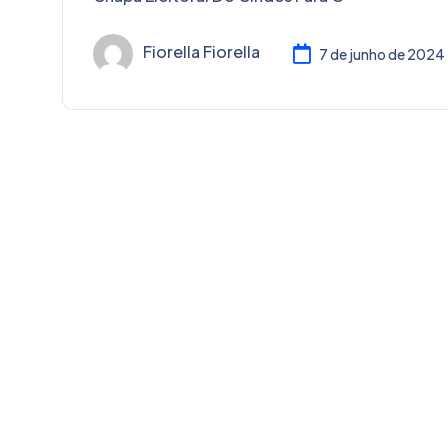
Fiorella Fiorella
7 de junho de 2024