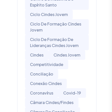
Espírito Santo
Ciclo Cindes Jovem
Ciclo De Formação Cindes
Jovem
Ciclo De Formação De
Lideranças Cindes Jovem
Cindes
Cindes Jovem
Competitividade
Conciliação
Conexão Cindes
Coronavírus
Covid-19
Câmara Cindes/Findes
Câmara De Conciliação