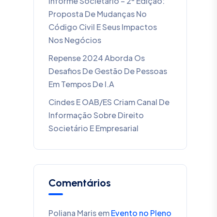
Informe Societário – 2ª Edição:
Proposta De Mudanças No
Código Civil E Seus Impactos
Nos Negócios
Repense 2024 Aborda Os
Desafios De Gestão De Pessoas
Em Tempos De I.A
Cindes E OAB/ES Criam Canal De
Informação Sobre Direito
Societário E Empresarial
Comentários
Poliana Maris
em
Evento no Pleno