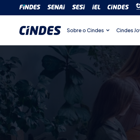
Sobre o Cindes
Cindes J