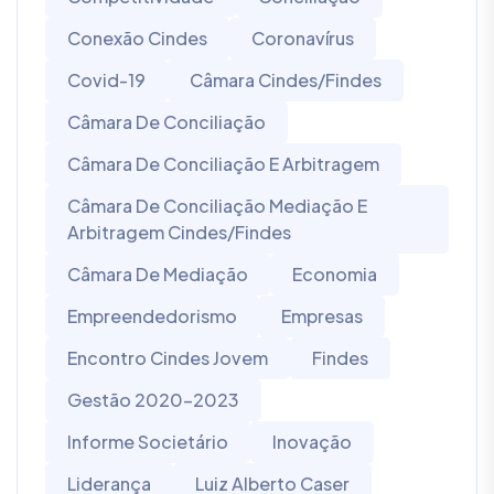
Conexão Cindes
Coronavírus
Covid-19
Câmara Cindes/Findes
Câmara De Conciliação
Câmara De Conciliação E Arbitragem
Câmara De Conciliação Mediação E
Arbitragem Cindes/Findes
Câmara De Mediação
Economia
Empreendedorismo
Empresas
Encontro Cindes Jovem
Findes
Gestão 2020-2023
Informe Societário
Inovação
Liderança
Luiz Alberto Caser