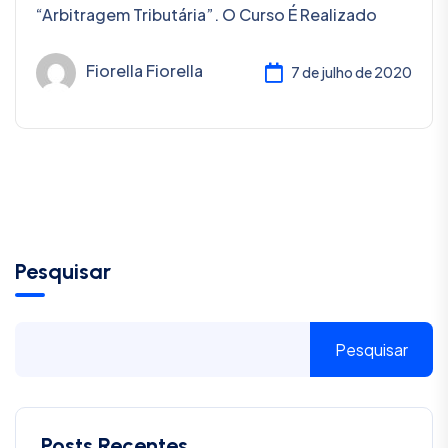
“Arbitragem Tributária”. O Curso É Realizado
Fiorella Fiorella
7 de julho de 2020
Pesquisar
Pesquisar
Posts Recentes