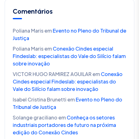
Comentários
Poliana Maris
em
Evento no Pleno do Tribunal de
Justiça
Poliana Maris
em
Conexão Cindes especial
Findeslab: especialistas do Vale do Silício falam
sobre inovação
VICTOR HUGO RAMIREZ AGUILAR
em
Conexão
Cindes especial Findeslab: especialistas do
Vale do Silício falam sobre inovação
Isabel Cristina Brunetti
em
Evento no Pleno do
Tribunal de Justiça
Solange graciliano
em
Conheça os setores
industriais portadores de futuro na próxima
edição do Conexão Cindes