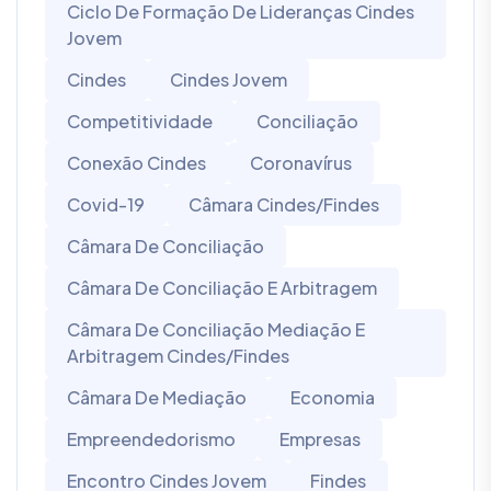
Ciclo De Formação De Lideranças Cindes
Jovem
Cindes
Cindes Jovem
Competitividade
Conciliação
Conexão Cindes
Coronavírus
Covid-19
Câmara Cindes/Findes
Câmara De Conciliação
Câmara De Conciliação E Arbitragem
Câmara De Conciliação Mediação E
Arbitragem Cindes/Findes
Câmara De Mediação
Economia
Empreendedorismo
Empresas
Encontro Cindes Jovem
Findes