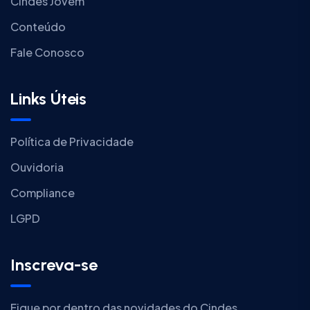
Cindes Jovem
Conteúdo
Fale Conosco
Links Úteis
Política de Privacidade
Ouvidoria
Compliance
LGPD
Inscreva-se
Fique por dentro das novidades do Cindes