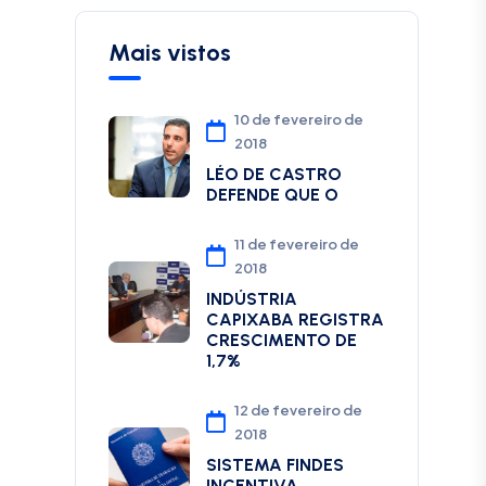
Mais vistos
10 de fevereiro de
2018
LÉO DE CASTRO
DEFENDE QUE O
11 de fevereiro de
2018
INDÚSTRIA
CAPIXABA REGISTRA
CRESCIMENTO DE
1,7%
12 de fevereiro de
2018
SISTEMA FINDES
INCENTIVA