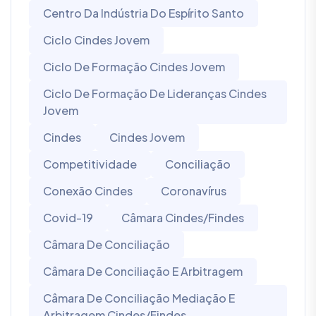
Centro Da Indústria Do Espírito Santo
Ciclo Cindes Jovem
Ciclo De Formação Cindes Jovem
Ciclo De Formação De Lideranças Cindes
Jovem
Cindes
Cindes Jovem
Competitividade
Conciliação
Conexão Cindes
Coronavírus
Covid-19
Câmara Cindes/Findes
Câmara De Conciliação
Câmara De Conciliação E Arbitragem
Câmara De Conciliação Mediação E
Arbitragem Cindes/Findes